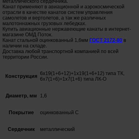
металлического сердечника.
Канат применяют в авиационной и аэрокосмической
отрасли в качестве канатов систем управления
самолетов и вертолетов, а так же различных
малотоннажных грузовых лебедках.
Купить авиационные нержавеющие канаты в интернет-
магазине ОМД Поток.
Канат стальной оцинкованный 1,6мм
ГОСТ 2172-80
в
наличии на складе.
Доставка любой транспортной компанией по всей
территории России.
6х19(1+6+12)+1х19(1+6+12) типа ТК,
Конструкция
6х7(1+6)+1х7(1+6) типа ЛК-О
Диаметр, мм
1,6
Покрытие
оцинкованный С
Сердечник
металлический