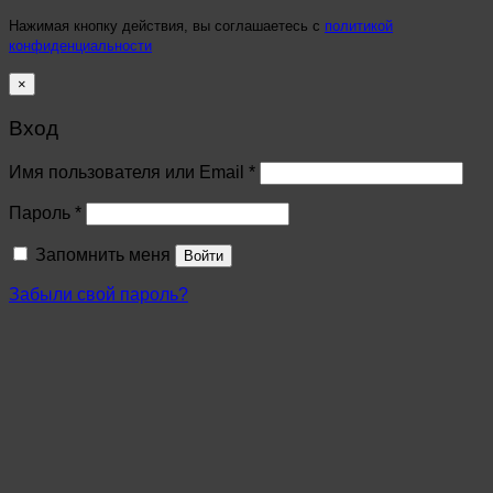
Нажимая кнопку действия, вы соглашаетесь с
политикой
конфиденциальности
×
Вход
Имя пользователя или Email
*
Пароль
*
Запомнить меня
Войти
Забыли свой пароль?