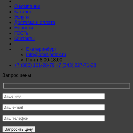
О компании
Каталог
Услуги
Доставка и оплата
Новости
ГОСТы
Контакты
Екатеринбург
info@omd-potok.ru
Пн-пт 8:00-18:00
+7 (800) 101-28-79
+7 (343) 227-71-28
Запрос цены