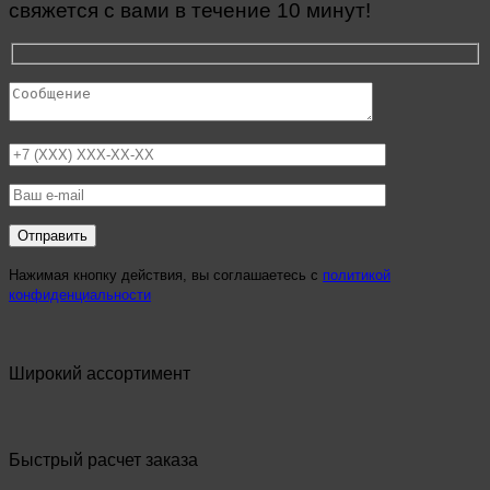
свяжется с вами в течение 10 минут!
Нажимая кнопку действия, вы соглашаетесь с
политикой
конфиденциальности
Широкий ассортимент
Быстрый расчет заказа