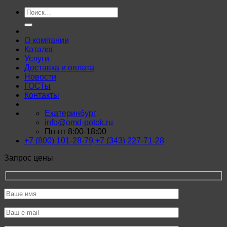
Искать:
О компании
Каталог
Услуги
Доставка и оплата
Новости
ГОСТы
Контакты
Екатеринбург
info@omd-potok.ru
Пн-пт 8:00-18:00
+7 (800) 101-28-79
+7 (343) 227-71-28
Запрос цены