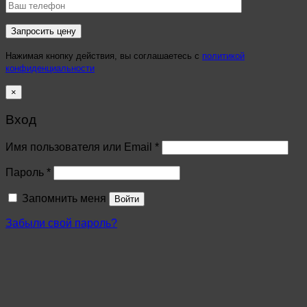
Нажимая кнопку действия, вы соглашаетесь с
политикой
конфиденциальности
×
Вход
Имя пользователя или Email
*
Пароль
*
Запомнить меня
Войти
Забыли свой пароль?