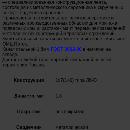
— специализированная конструкционная лента,
состоящая из металлического сердечника и скрученных
вокруг сердечника проволок.
Применяется в строительстве, электроэнергетике и
различных производственных областях для монтажа
подвесных крыш, растяжек мачт, перемычек заземлений
металлических конструкций и тросовых ограждений.
Купить стальные канаты вы можете в интернет-магазине
ОМД Поток.
Канат стальной 1,8мм
ГОСТ 3062-80
в наличии на
складе.
Доставка любой транспортной компанией по всей
территории России.
Конструкция
1х7(1+6) типа ЛК-О
Диаметр, мм
1,8
Покрытие
без покрытия
Сердечник
металлический