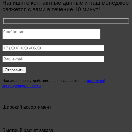
Напишите контактные данные и наш менеджер
свяжется с вами в течение 10 минут!
Нажимая кнопку действия, вы соглашаетесь с
политикой
конфиденциальности
Широкий ассортимент
Быстрый расчет заказа