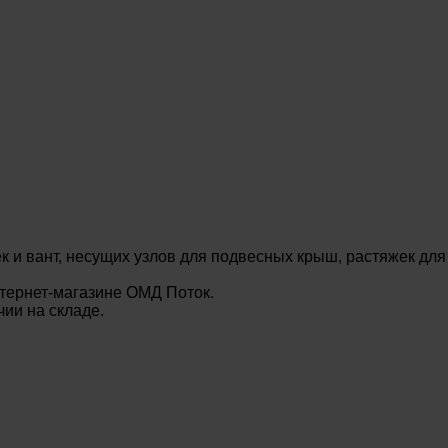
 и вант, несущих узлов для подвесных крыш, растяжек для
нтернет-магазине ОМД Поток.
ии на складе.