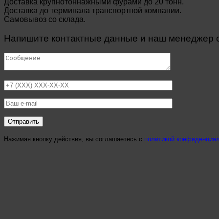
Доставка крупнотоннажными фурами до 20 тонн.
Доставка до терминала транспортной компании.
Самовывоз со склада.
Напишите контактные данные и наш менеджер св
Нажимая кнопку действия, вы соглашаетесь с
политикой конфиденциа