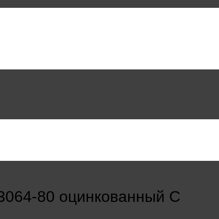
3064-80 оцинкованный С