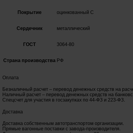
Покрытие
оцинкованный С
Сердечник
металлический
ГОСТ
3064-80
Страна производства
РФ
Оплата
Безналичный расчет – перевод денежных средств на расч
Наличный расчет – перевод денежных средств на банковск
Спецсчет для участия в госзакупках по 44-ФЗ и 223-ФЗ.
Доставка
Доставка собственным автотранспортом организации.
Прямые вагонные поставки с завода-производителя.