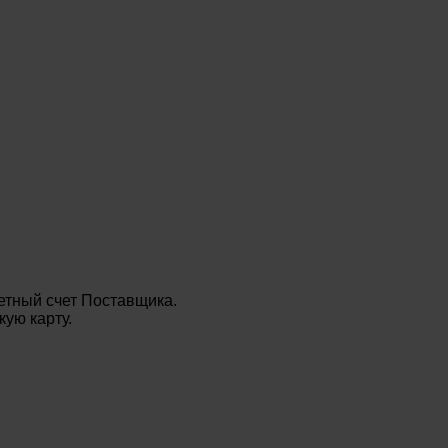
етный счет Поставщика.
ую карту.