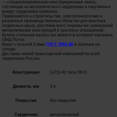
— специализированная конструкционная лента,
состоящая из металлического сердечника и скрученных
вокруг сердечника проволок.
Применяется в строительстве, электроэнергетике и
различных производственных областях для монтажа
подвесных крыш, растяжек мачт, перемычек заземлений
металлических конструкций и тросовых ограждений.
Купить стальные канаты вы можете в интернет-магазине
ОМД Поток.
Канат стальной 3,4мм
ГОСТ 3062-80
в наличии на
складе.
Доставка любой транспортной компанией по всей
территории России.
Конструкция
1х7(1+6) типа ЛК-О
Диаметр, мм
3,4
Покрытие
без покрытия
Сердечник
металлический