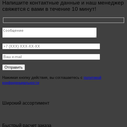
Напишите контактные данные и наш менеджер
свяжется с вами в течение 10 минут!
Нажимая кнопку действия, вы соглашаетесь с
политикой
конфиденциальности
Широкий ассортимент
Быстрый расчет заказа