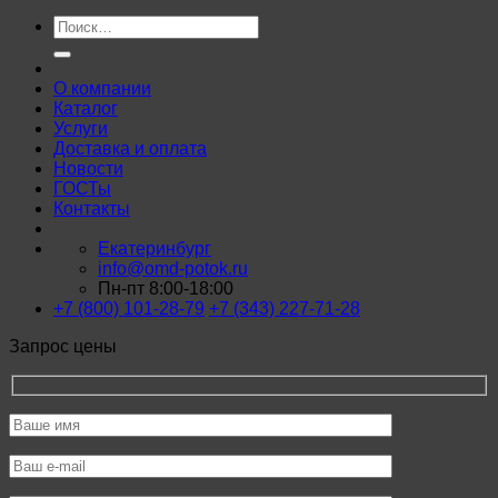
Искать:
О компании
Каталог
Услуги
Доставка и оплата
Новости
ГОСТы
Контакты
Екатеринбург
info@omd-potok.ru
Пн-пт 8:00-18:00
+7 (800) 101-28-79
+7 (343) 227-71-28
Запрос цены