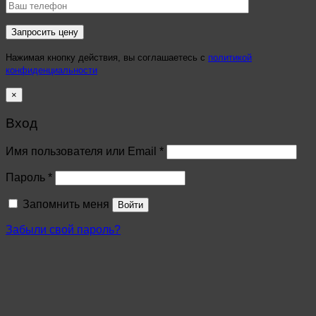
Нажимая кнопку действия, вы соглашаетесь с
политикой
конфиденциальности
×
Вход
Имя пользователя или Email
*
Пароль
*
Запомнить меня
Войти
Забыли свой пароль?