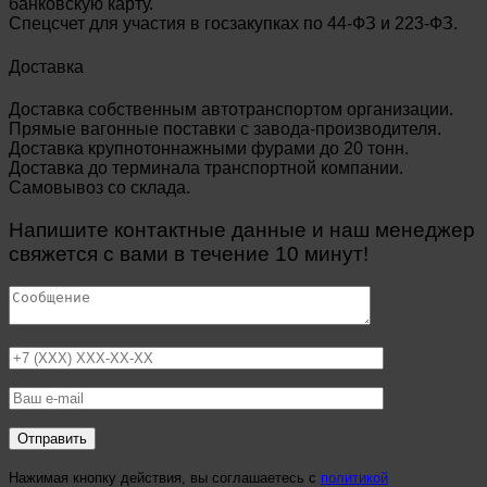
банковскую карту.
Спецсчет для участия в госзакупках по 44-ФЗ и 223-ФЗ.
Доставка
Доставка собственным автотранспортом организации.
Прямые вагонные поставки с завода-производителя.
Доставка крупнотоннажными фурами до 20 тонн.
Доставка до терминала транспортной компании.
Самовывоз со склада.
Напишите контактные данные и наш менеджер
свяжется с вами в течение 10 минут!
Нажимая кнопку действия, вы соглашаетесь с
политикой