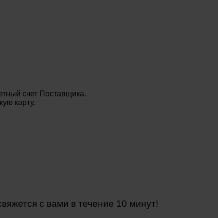
етный счет Поставщика.
ую карту.
яжется с вами в течение 10 минут!