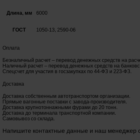
Длина, мм
6000
ГОСТ
1050-13, 2590-06
Оплата
Безналичный расчет – перевод денежных средств на расч
Наличный расчет – перевод денежных средств на банковск
Спецсчет для участия в госзакупках по 44-ФЗ и 223-ФЗ.
Доставка
Доставка собственным автотранспортом организации.
Прямые вагонные поставки с завода-производителя.
Доставка крупнотоннажными фурами до 20 тонн.
Доставка до терминала транспортной компании.
Самовывоз со склада.
Напишите контактные данные и наш менеджер св