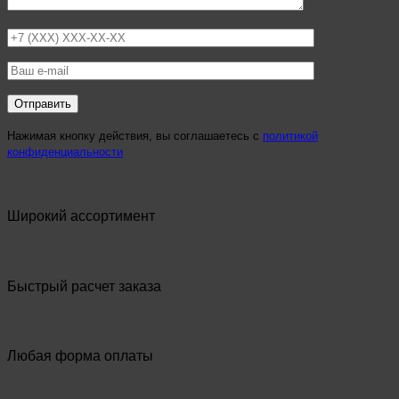
Нажимая кнопку действия, вы соглашаетесь с
политикой
конфиденциальности
Широкий ассортимент
Быстрый расчет заказа
Любая форма оплаты