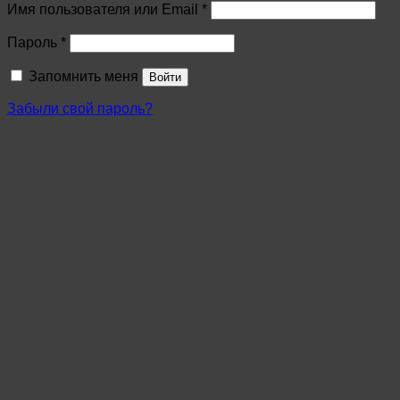
Имя пользователя или Email
*
Пароль
*
Запомнить меня
Войти
Забыли свой пароль?