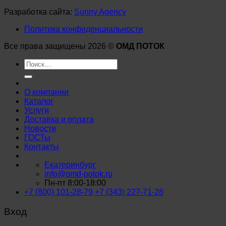
Разработка сайта:
Sunny Agency
Политика конфиденциальности
Все права защищены 2026 ©
ОМД ПОТОК
Искать:
О компании
Каталог
Услуги
Доставка и оплата
Новости
ГОСТы
Контакты
Екатеринбург
info@omd-potok.ru
Пн-пт 8:00-18:00
+7 (800) 101-28-79
+7 (343) 227-71-28
Вход