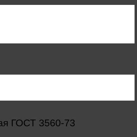
ая ГОСТ 3560-73