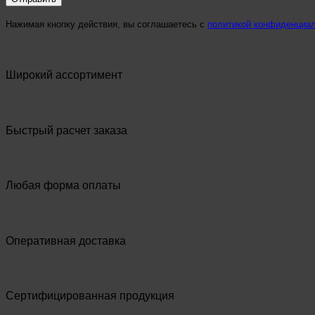
Нажимая кнопку действия, вы соглашаетесь с
политикой конфиденциа
Широкий ассортимент
Быстрый расчет заказа
Любая форма оплаты
Оперативная доставка
Сертифицированная продукция