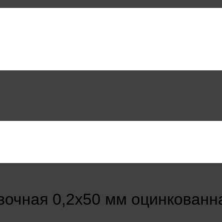
вочная 0,2х50 мм оцинкованн