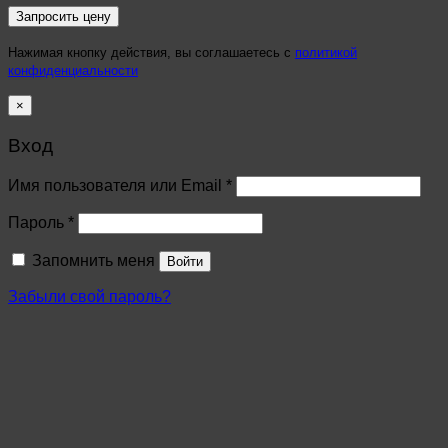
Нажимая кнопку действия, вы соглашаетесь с
политикой
конфиденциальности
×
Вход
Имя пользователя или Email
*
Пароль
*
Запомнить меня
Войти
Забыли свой пароль?