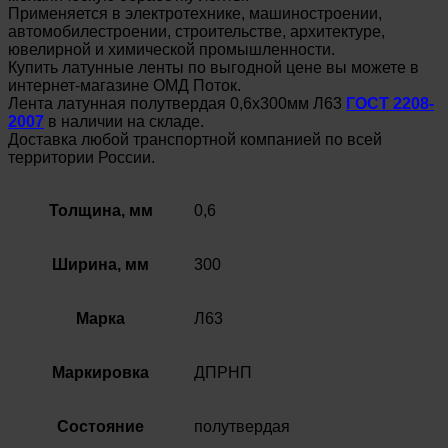
Применяется в электротехнике, машиностроении,
автомобилестроении, строительстве, архитектуре,
ювелирной и химической промышленности.
Купить латунные ленты по выгодной цене вы можете в
интернет-магазине ОМД Поток.
Лента латунная полутвердая 0,6х300мм Л63
ГОСТ 2208-
2007
в наличии на складе.
Доставка любой транспортной компанией по всей
территории России.
Толщина, мм
0,6
Ширина, мм
300
Марка
Л63
Маркировка
ДПРНП
Состояние
полутвердая