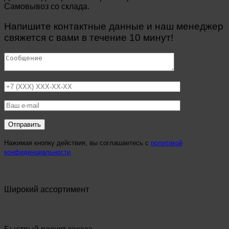
Самовывоз со склада.
Напишите контактные данные и наш менеджер
свяжется с вами в течение 10 минут!
Нажимая кнопку действия, вы соглашаетесь с
политикой
конфиденциальности
Широкий ассортимент