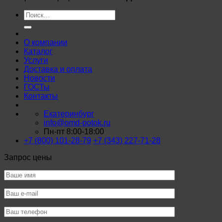
Искать:
О компании
Каталог
Услуги
Доставка и оплата
Новости
ГОСТы
Контакты
Екатеринбург
info@omd-potok.ru
Пн-пт 8:00-18:00
+7 (800) 101-28-79
+7 (343) 227-71-28
Запрос цены