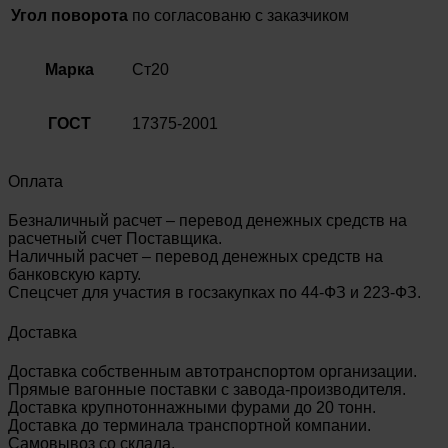
Угол поворота
по согласованю с заказчиком
Марка
Ст20
ГОСТ
17375-2001
Оплата
Безналичный расчет – перевод денежных средств на
расчетный счет Поставщика.
Наличный расчет – перевод денежных средств на
банковскую карту.
Спецсчет для участия в госзакупках по 44-ФЗ и 223-ФЗ.
Доставка
Доставка собственным автотранспортом организации.
Прямые вагонные поставки с завода-производителя.
Доставка крупнотоннажными фурами до 20 тонн.
Доставка до терминала транспортной компании.
Самовывоз со склада.