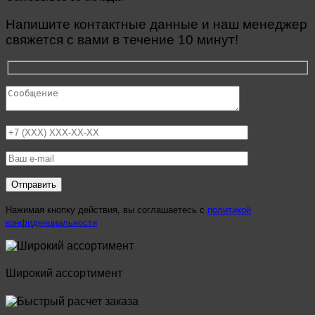
Напишите контактные данные и наш менеджер
свяжется с вами в течение 10 минут!
Нажимая кнопку действия, вы соглашаетесь с
политикой
конфиденциальности
Широкий ассортимент