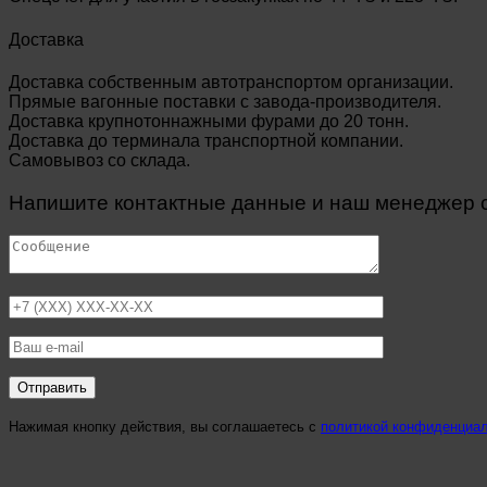
Доставка
Доставка собственным автотранспортом организации.
Прямые вагонные поставки с завода-производителя.
Доставка крупнотоннажными фурами до 20 тонн.
Доставка до терминала транспортной компании.
Самовывоз со склада.
Напишите контактные данные и наш менеджер св
Нажимая кнопку действия, вы соглашаетесь с
политикой конфиденциа