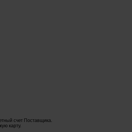
етный счет Поставщика.
ую карту.