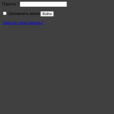
Пароль
*
Запомнить меня
Войти
Забыли свой пароль?