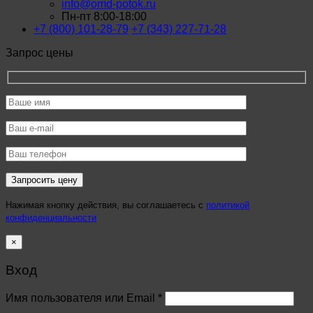
info@omd-potok.ru
Пн-пт 8:00-18:00
+7 (800) 101-28-79
+7 (343) 227-71-28
Запрос цены
Нажимая кнопку действия, вы соглашаетесь с
политикой
конфиденциальности
×
Вход
Имя пользователя или Email
*