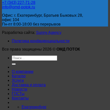
+7 (343) 227-71-28
info@omd-potok.ru
Офис: г. Екатеринбург, Братьев Быковых 28,
офис 104
Пн-пт 8:00-18:00 без перерывов
Разработка сайта:
Sunny Agency
Политика конфиденциальности
Все права защищены 2026 ©
ОМД ПОТОК
Искать:
О компании
Каталог
Услуги
Доставка и оплата
Новости
ГОСТы
Контакты
Екатеринбург