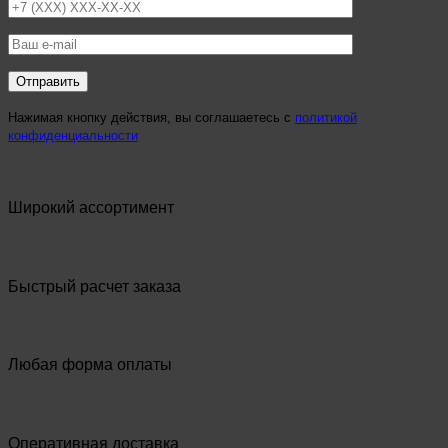
Нажимая кнопку действия, вы соглашаетесь с
политикой
конфиденциальности
Широкий ассортимент
Быстрый расчет заказа
Любая форма оплаты
Оперативная доставка