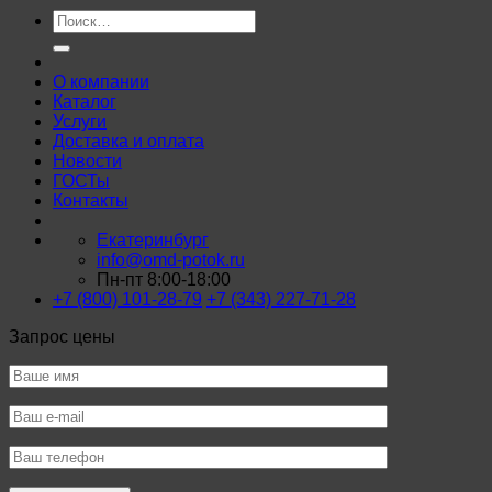
Искать:
О компании
Каталог
Услуги
Доставка и оплата
Новости
ГОСТы
Контакты
Екатеринбург
info@omd-potok.ru
Пн-пт 8:00-18:00
+7 (800) 101-28-79
+7 (343) 227-71-28
Запрос цены