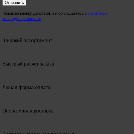
Нажимая кнопку действия, вы соглашаетесь с
политикой
конфиденциальности
Широкий ассортимент
Быстрый расчет заказа
Любая форма оплаты
Оперативная доставка