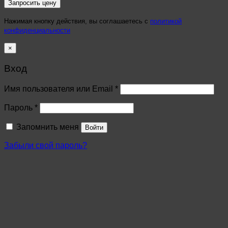
Нажимая кнопку действия, вы соглашаетесь с
политикой
конфиденциальности
×
Вход
Имя пользователя или Email
*
Пароль
*
Запомнить меня
Войти
Забыли свой пароль?