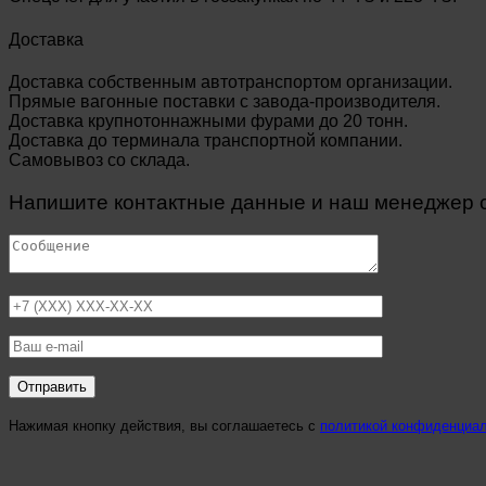
Доставка
Доставка собственным автотранспортом организации.
Прямые вагонные поставки с завода-производителя.
Доставка крупнотоннажными фурами до 20 тонн.
Доставка до терминала транспортной компании.
Самовывоз со склада.
Напишите контактные данные и наш менеджер св
Нажимая кнопку действия, вы соглашаетесь с
политикой конфиденциа