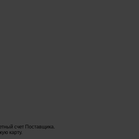
етный счет Поставщика.
ую карту.