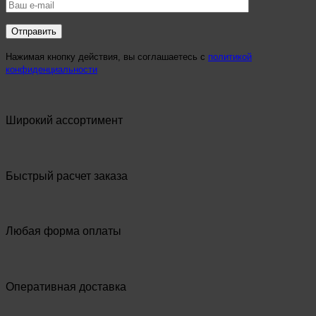
Нажимая кнопку действия, вы соглашаетесь с
политикой
конфиденциальности
Широкий ассортимент
Быстрый расчет заказа
Любая форма оплаты
Оперативная доставка