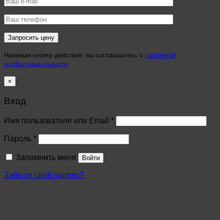
Нажимая кнопку действия, вы соглашаетесь с
политикой
конфиденциальности
×
Вход
Имя пользователя или Email
*
Пароль
*
Запомнить меня
Войти
Забыли свой пароль?