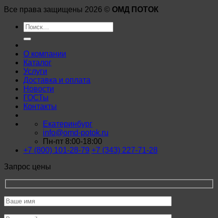
Все права защищены 2026 ©
ОМД ПОТОК
Искать:
О компании
Каталог
Услуги
Доставка и оплата
Новости
ГОСТы
Контакты
Екатеринбург
info@omd-potok.ru
Пн-пт 8:00-18:00
+7 (800) 101-28-79
+7 (343) 227-71-28
Запрос цены