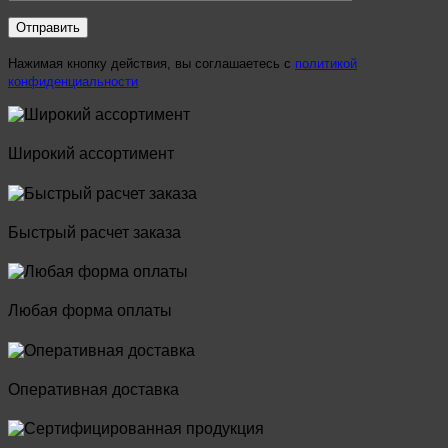
Нажимая кнопку действия, вы соглашаетесь с
политикой
конфиденциальности
Широкий ассортимент
Быстрый расчет заказа
Любая форма оплаты
Оперативная доставка