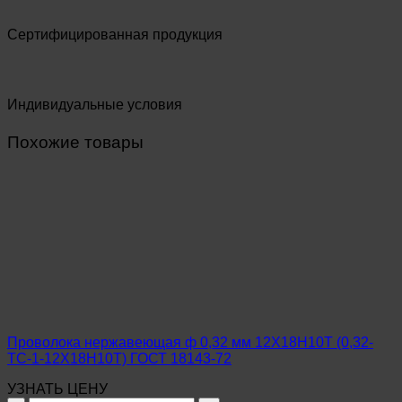
Сертифицированная продукция
Индивидуальные условия
Похожие товары
Проволока нержавеющая ф 0,32 мм 12Х18Н10Т (0,32-
ТС-1-12Х18Н10Т) ГОСТ 18143-72
УЗНАТЬ ЦЕНУ