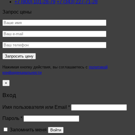
+7 (800) 101-28-79
+7 (343) 227-71-28
Запрос цены
Нажимая кнопку действия, вы соглашаетесь с
политикой
конфиденциальности
×
Вход
Имя пользователя или Email
*
Пароль
*
Запомнить меня
Войти