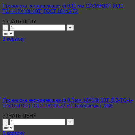
72
Проволока нержавеющая ф 0,11 мм 12Х18Н10Т (0,11-
ТС-1-12Х18Н10Т) ГОСТ 18143-72
УЗНАТЬ ЦЕНУ
Количество
товара
Проволока
В корзину
нержавеющая
ф
0,11
мм
12Х18Н10Т
(0,11-
ТС-1-
12Х18Н10Т)
ГОСТ
18143-
72
Проволока нержавеющая ф 0,3 мм 12Х18Н10Т (0,3-ТС-1-
12Х18Н10Т) ГОСТ 18143-72 РТ-Техприемка, МКК
УЗНАТЬ ЦЕНУ
Количество
товара
Проволока
В корзину