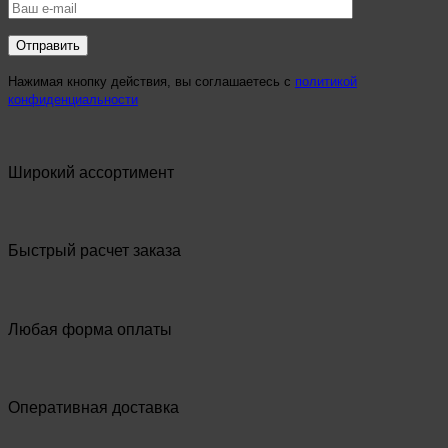
Нажимая кнопку действия, вы соглашаетесь с
политикой
конфиденциальности
Широкий ассортимент
Быстрый расчет заказа
Любая форма оплаты
Оперативная доставка