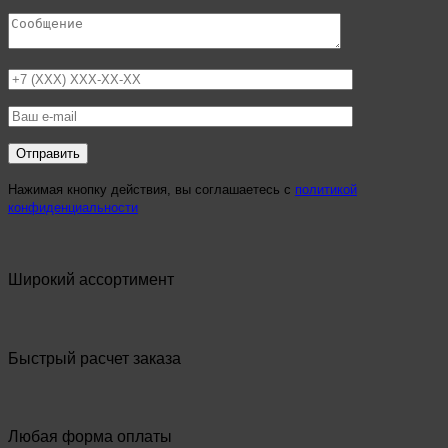
Нажимая кнопку действия, вы соглашаетесь с
политикой
конфиденциальности
Широкий ассортимент
Быстрый расчет заказа
Любая форма оплаты