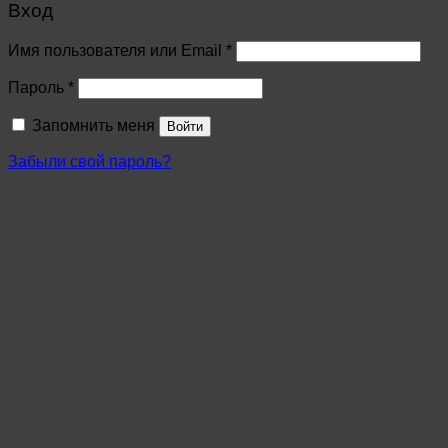
Вход
Имя пользователя или Email
*
Пароль
*
Запомнить меня
Войти
Забыли свой пароль?