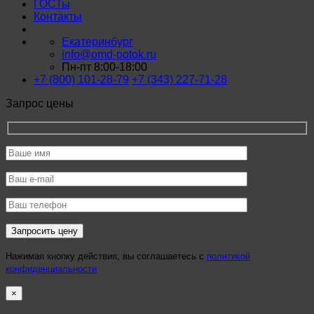
ГОСТы
Контакты
Екатеринбург
info@omd-potok.ru
Пн-пт 8:00-18:00
+7 (800) 101-28-79
+7 (343) 227-71-28
Запрос цены
Нажимая кнопку действия, вы соглашаетесь с
политикой
конфиденциальности
×