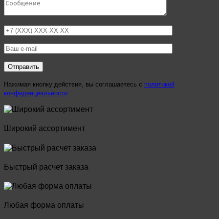
Нажимая кнопку действия, вы соглашаетесь с
политикой
конфиденциальности
Широкий ассортимент
Быстрый расчет заказа
Любая форма оплаты