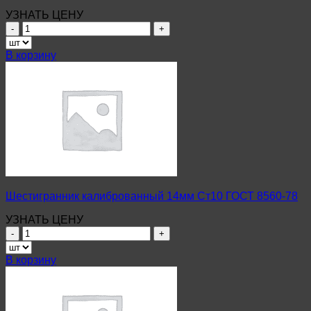
УЗНАТЬ ЦЕНУ
Количество
товара
Шестигранник
В корзину
калиброванный
60мм
Ст10
ГОСТ
8560-
78
Шестигранник калиброванный 14мм Ст10 ГОСТ 8560-78
УЗНАТЬ ЦЕНУ
Количество
товара
Шестигранник
В корзину
калиброванный
14мм
Ст10
ГОСТ