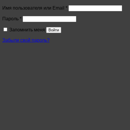
Имя пользователя или Email
*
Пароль
*
Запомнить меня
Войти
Забыли свой пароль?