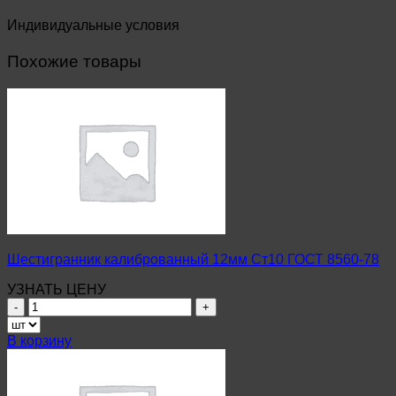
Индивидуальные условия
Похожие товары
Шестигранник калиброванный 12мм Ст10 ГОСТ 8560-78
УЗНАТЬ ЦЕНУ
Количество
товара
Шестигранник
В корзину
калиброванный
12мм
Ст10