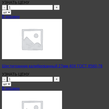
УЗНАТЬ ЦЕНУ
Количество
товара
Шестигранник
В корзину
калиброванный
13мм
Ст10
ГОСТ
8560-
78
Шестигранник калиброванный 27мм 40Х ГОСТ 8560-78
УЗНАТЬ ЦЕНУ
Количество
товара
Шестигранник
В корзину
калиброванный
27мм
40Х
ГОСТ