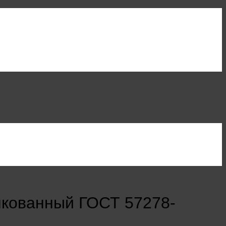
нкованный ГОСТ 57278-