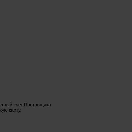
етный счет Поставщика.
ую карту.