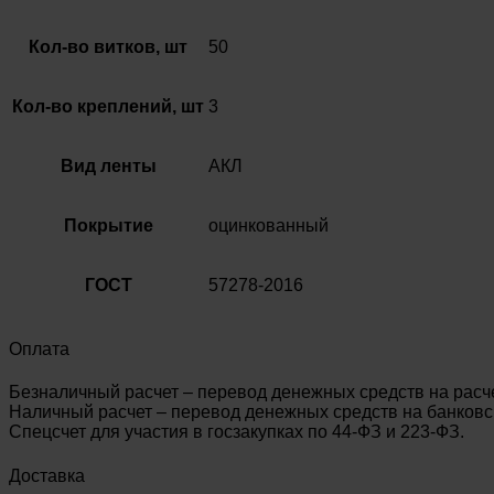
Кол-во витков, шт
50
Кол-во креплений, шт
3
Вид ленты
АКЛ
Покрытие
оцинкованный
ГОСТ
57278-2016
Оплата
Безналичный расчет – перевод денежных средств на расч
Наличный расчет – перевод денежных средств на банковск
Спецсчет для участия в госзакупках по 44-ФЗ и 223-ФЗ.
Доставка