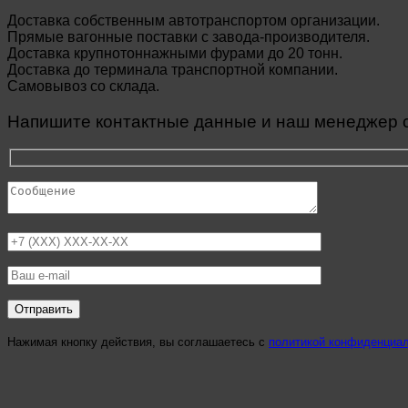
Доставка собственным автотранспортом организации.
Прямые вагонные поставки с завода-производителя.
Доставка крупнотоннажными фурами до 20 тонн.
Доставка до терминала транспортной компании.
Самовывоз со склада.
Напишите контактные данные и наш менеджер св
Нажимая кнопку действия, вы соглашаетесь с
политикой конфиденциа