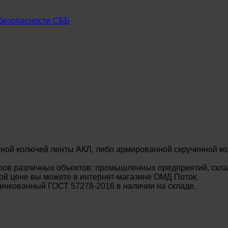
безопасности СББ
ной колючей ленты АКЛ, либо армированной скрученной ко
ов различных объектов: промышленных предприятий, склад
й цене вы можете в интернет-магазине ОМД Поток.
нкованный ГОСТ 57278-2016 в наличии на складе.