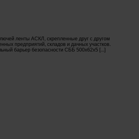
лючей ленты АСКЛ, скрепленные друг с другом
нных предприятий, складов и дачных участков.
ный барьер безопасности СББ 500х62х5 [...]