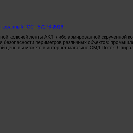
нкованный ГОСТ 57278-2016
ной колючей ленты АКЛ, либо армированной скрученной ко
 безопасности периметров различных объектов: промышле
й цене вы можете в интернет-магазине ОМД Поток. Спираль