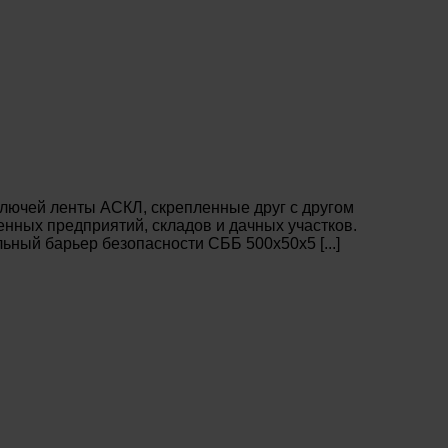
лючей ленты АСКЛ, скрепленные друг с другом
нных предприятий, складов и дачных участков.
ный барьер безопасности СББ 500х50х5 [...]