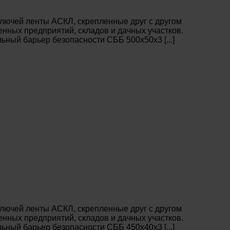
лючей ленты АСКЛ, скрепленные друг с другом
нных предприятий, складов и дачных участков.
ный барьер безопасности СББ 500х50х3 [...]
лючей ленты АСКЛ, скрепленные друг с другом
нных предприятий, складов и дачных участков.
ный барьер безопасности СББ 450х40х3 [...]