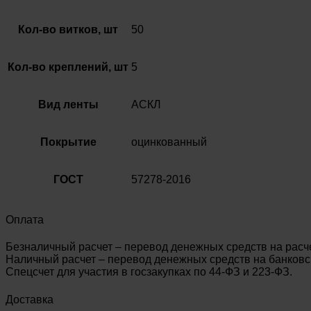
Кол-во витков, шт
50
Кол-во креплений, шт
5
Вид ленты
АСКЛ
Покрытие
оцинкованный
ГОСТ
57278-2016
Оплата
Безналичный расчет – перевод денежных средств на расч
Наличный расчет – перевод денежных средств на банковск
Спецсчет для участия в госзакупках по 44-ФЗ и 223-ФЗ.
Доставка