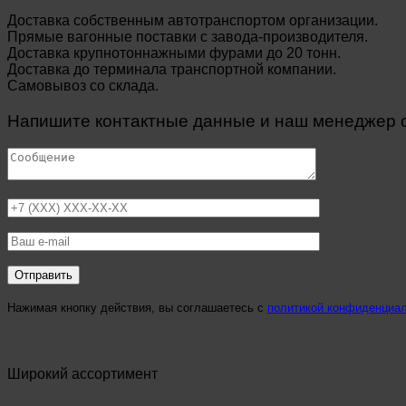
Доставка собственным автотранспортом организации.
Прямые вагонные поставки с завода-производителя.
Доставка крупнотоннажными фурами до 20 тонн.
Доставка до терминала транспортной компании.
Самовывоз со склада.
Напишите контактные данные и наш менеджер св
Нажимая кнопку действия, вы соглашаетесь с
политикой конфиденциа
Широкий ассортимент