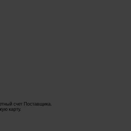
етный счет Поставщика.
ую карту.