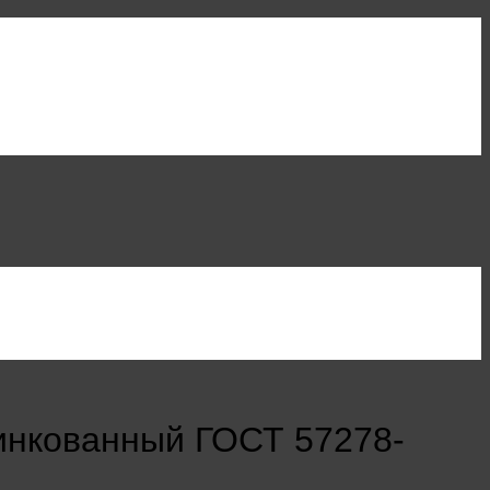
инкованный ГОСТ 57278-