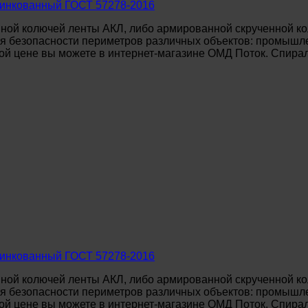
цинкованный ГОСТ 57278-2016
ной колючей ленты АКЛ, либо армированной скрученной ко
 безопасности периметров различных объектов: промышле
й цене вы можете в интернет-магазине ОМД Поток. Спираль
цинкованный ГОСТ 57278-2016
ной колючей ленты АКЛ, либо армированной скрученной ко
 безопасности периметров различных объектов: промышле
й цене вы можете в интернет-магазине ОМД Поток. Спираль