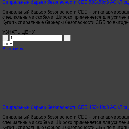
Спиральный барьер безопасности СББ 500х50х3 АСКЛ о
Спиральный барьер безопасности СББ – витки армирован
специальными скобами. Широко применяется для усиления
Купить спиральные барьеры безопасности СББ по выгодно
УЗНАТЬ ЦЕНУ
Количество
товара
Спиральный
В корзину
барьер
безопасности
СББ
500х50х3
АСКЛ
оцинкованный
ГОСТ
57278-
2016
Спиральный барьер безопасности СББ 450х40х3 АСКЛ о
Спиральный барьер безопасности СББ – витки армирован
специальными скобами. Широко применяется для усиления
Купить спиральные барьеры безопасности СББ по выгодно