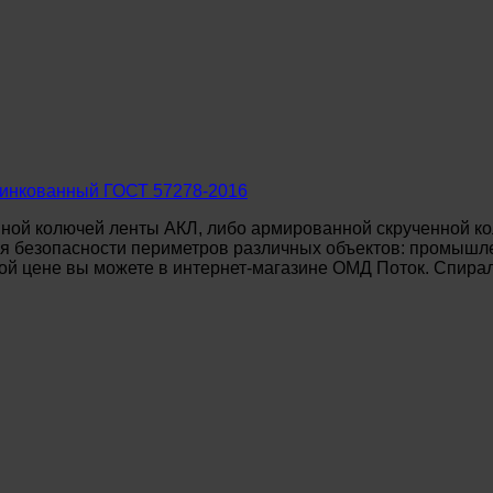
цинкованный ГОСТ 57278-2016
ной колючей ленты АКЛ, либо армированной скрученной ко
 безопасности периметров различных объектов: промышле
й цене вы можете в интернет-магазине ОМД Поток. Спираль