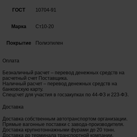
10704-
91
ГОСТ
10704-91
Марка
Ст10-20
Покрытие
Полиэтилен
Оплата
Безналичный расчет – перевод денежных средств на
расчетный счет Поставщика.
Наличный расчет – перевод денежных средств на
банковскую карту.
Спецсчет для участия в госзакупках по 44-ФЗ и 223-ФЗ.
Доставка
Доставка собственным автотранспортом организации.
Прямые вагонные поставки с завода-производителя.
Доставка крупнотоннажными фурами до 20 тонн.
Доставка до терминала транспортной компании.