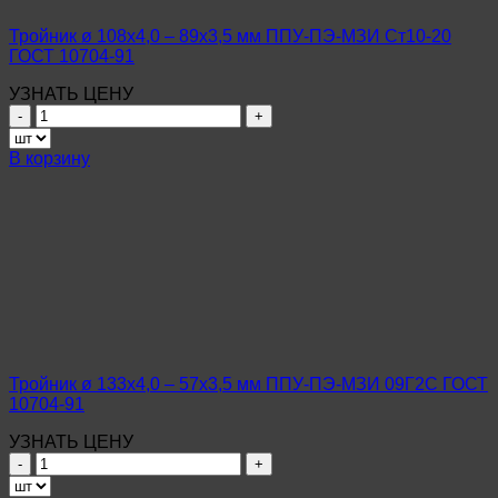
ГОСТ
10704-
Тройник ø 108х4,0 – 89х3,5 мм ППУ-ПЭ-МЗИ Ст10-20
91
ГОСТ 10704-91
УЗНАТЬ ЦЕНУ
Количество
товара
Тройник
В корзину
ø
108х4,0
–
89х3,5
мм
ППУ-
ПЭ-
МЗИ
Ст10-
20
ГОСТ
Тройник ø 133х4,0 – 57х3,5 мм ППУ-ПЭ-МЗИ 09Г2С ГОСТ
10704-
10704-91
91
УЗНАТЬ ЦЕНУ
Количество
товара