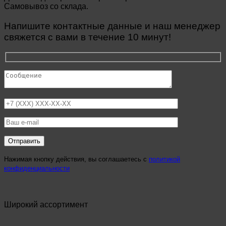
Самовывоз со склада.
Напишите контактные данные и наш менеджер
свяжется с вами в течение 10 минут!
Нажимая кнопку действия, вы соглашаетесь с
политикой
конфиденциальности
Широкий ассортимент