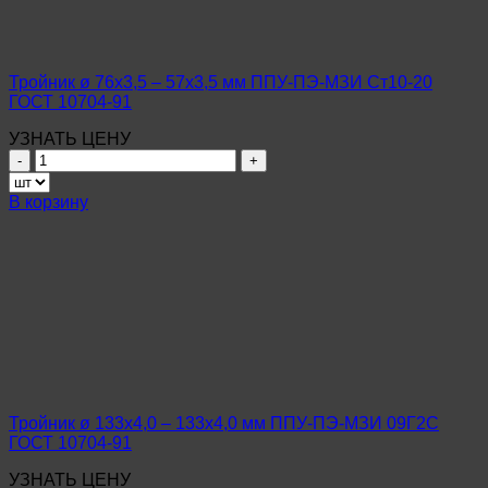
МЗИ
09Г2С
ГОСТ
10704-
Тройник ø 76х3,5 – 57х3,5 мм ППУ-ПЭ-МЗИ Ст10-20
91
ГОСТ 10704-91
УЗНАТЬ ЦЕНУ
Количество
товара
Тройник
В корзину
ø
76х3,5
–
57х3,5
мм
ППУ-
ПЭ-
МЗИ
Ст10-
20
ГОСТ
Тройник ø 133х4,0 – 133х4,0 мм ППУ-ПЭ-МЗИ 09Г2С
10704-
ГОСТ 10704-91
91
УЗНАТЬ ЦЕНУ