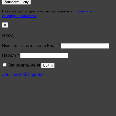
Нажимая кнопку действия, вы соглашаетесь с
политикой
конфиденциальности
×
Вход
Имя пользователя или Email
*
Пароль
*
Запомнить меня
Войти
Забыли свой пароль?