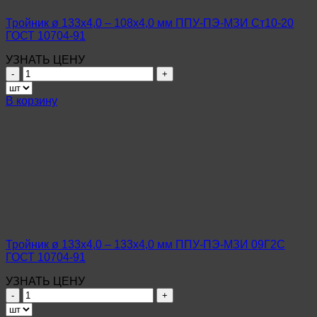
ГОСТ
10704-
Тройник ø 133х4,0 – 108х4,0 мм ППУ-ПЭ-МЗИ Ст10-20
91
ГОСТ 10704-91
УЗНАТЬ ЦЕНУ
Количество
товара
Тройник
В корзину
ø
133х4,0
–
108х4,0
мм
ППУ-
ПЭ-
МЗИ
Ст10-
20
ГОСТ
Тройник ø 133х4,0 – 133х4,0 мм ППУ-ПЭ-МЗИ 09Г2С
10704-
ГОСТ 10704-91
91
УЗНАТЬ ЦЕНУ
Количество
товара