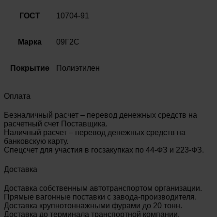
91
ГОСТ
10704-91
Марка
09Г2С
Покрытие
Полиэтилен
Оплата
Безналичный расчет – перевод денежных средств на
расчетный счет Поставщика.
Наличный расчет – перевод денежных средств на
банковскую карту.
Спецсчет для участия в госзакупках по 44-ФЗ и 223-ФЗ.
Доставка
Доставка собственным автотранспортом организации.
Прямые вагонные поставки с завода-производителя.
Доставка крупнотоннажными фурами до 20 тонн.
Доставка до терминала транспортной компании.