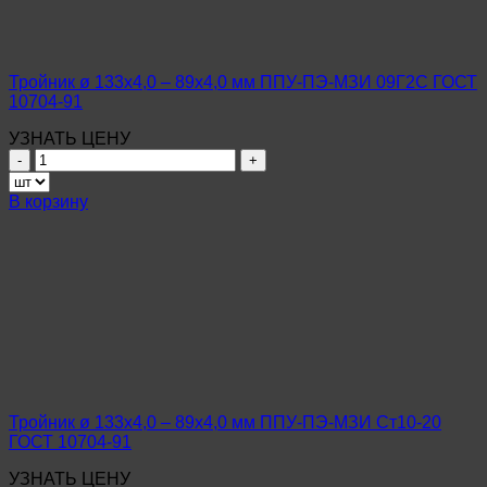
МЗИ
Ст10-
20
ГОСТ
Тройник ø 133х4,0 – 89х4,0 мм ППУ-ПЭ-МЗИ 09Г2С ГОСТ
10704-
10704-91
91
УЗНАТЬ ЦЕНУ
Количество
товара
Тройник
В корзину
ø
133х4,0
–
89х4,0
мм
ППУ-
ПЭ-
МЗИ
09Г2С
ГОСТ
10704-
Тройник ø 133х4,0 – 89х4,0 мм ППУ-ПЭ-МЗИ Ст10-20
91
ГОСТ 10704-91
УЗНАТЬ ЦЕНУ