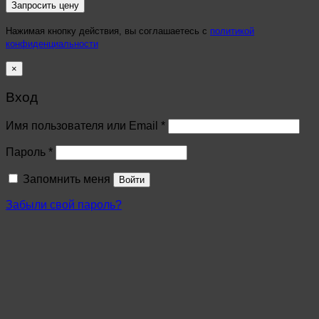
Нажимая кнопку действия, вы соглашаетесь с
политикой
конфиденциальности
×
Вход
Имя пользователя или Email
*
Пароль
*
Запомнить меня
Войти
Забыли свой пароль?