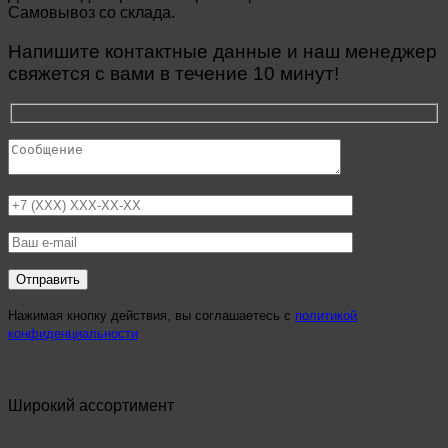
Самовывоз со склада.
Напишите контактные данные и наш менеджер
свяжется с вами в течение 10 минут!
Нажимая кнопку действия, вы соглашаетесь с
политикой
конфиденциальности
Широкий ассортимент