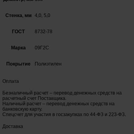
МЗИ
09Г2С
ГОСТ
Стенка, мм
4,0, 5,0
8732-
78
ГОСТ
8732-78
Марка
09Г2С
Покрытие
Полиэтилен
Оплата
Безналичный расчет – перевод денежных средств на
расчетный счет Поставщика.
Наличный расчет – перевод денежных средств на
банковскую карту.
Спецсчет для участия в госзакупках по 44-ФЗ и 223-ФЗ.
Доставка