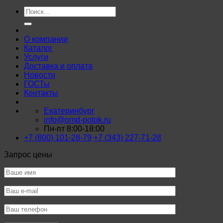
Искать:
О компании
Каталог
Услуги
Доставка и оплата
Новости
ГОСТы
Контакты
Екатеринбург
info@omd-potok.ru
Пн-пт 8:00-18:00
+7 (800) 101-28-79
+7 (343) 227-71-28
Запрос цены