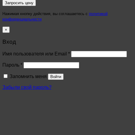
Нажимая кнопку действия, вы соглашаетесь с
политикой
конфиденциальности
×
Вход
Имя пользователя или Email
*
Пароль
*
Запомнить меня
Войти
Забыли свой пароль?