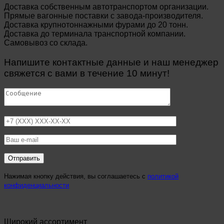
Доставка собственным автотранспортом организации.
Прямые вагонные поставки с завода-производителя.
Доставка крупнотоннажными фурами до 20 тонн.
Доставка до терминала транспортной компании.
Самовывоз со склада.
Напишите контактные данные и наш менеджер
свяжется с вами в течение 10 минут!
Нажимая кнопку действия, вы соглашаетесь с
политикой
конфиденциальности
Широкий ассортимент