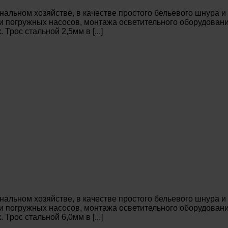
льном хозяйстве, в качестве простого бельевого шнура и
ки погружных насосов, монтажа осветительного оборудовани
рос стальной 2,5мм в [...]
льном хозяйстве, в качестве простого бельевого шнура и
ки погружных насосов, монтажа осветительного оборудовани
рос стальной 6,0мм в [...]