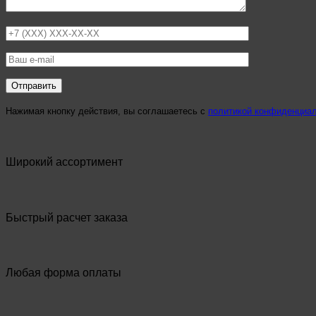
Нажимая кнопку действия, вы соглашаетесь с
политикой конфиденциа
Широкий ассортимент
Быстрый расчет заказа
Любая форма оплаты