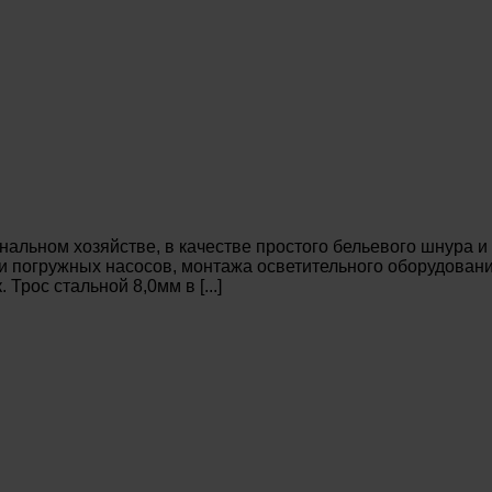
льном хозяйстве, в качестве простого бельевого шнура и
ки погружных насосов, монтажа осветительного оборудовани
рос стальной 8,0мм в [...]