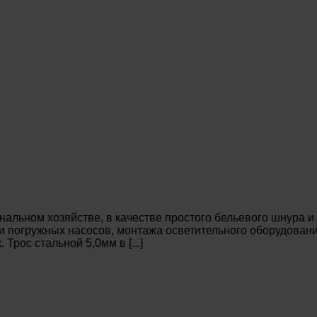
льном хозяйстве, в качестве простого бельевого шнура и
ки погружных насосов, монтажа осветительного оборудовани
рос стальной 5,0мм в [...]