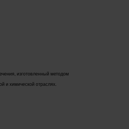
ечения, изготовленный методом
й и химической отраслях.