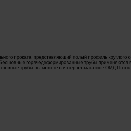
ьного проката, представляющий полый профиль круглого с
. Бесшовные горячедеформированные трубы применяются в 
есшовные трубы вы можете в интернет-магазине ОМД Поток.