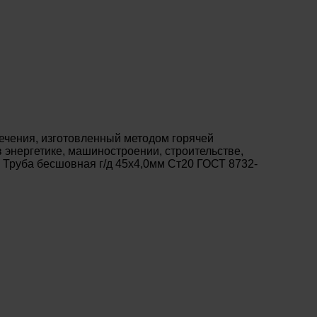
ечения, изготовленный методом горячей
энергетике, машиностроении, строительстве,
 Труба бесшовная г/д 45х4,0мм Ст20 ГОСТ 8732-