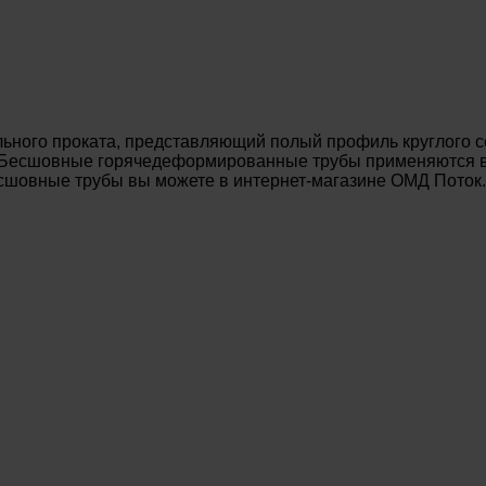
ьного проката, представляющий полый профиль круглого с
. Бесшовные горячедеформированные трубы применяются в 
есшовные трубы вы можете в интернет-магазине ОМД Поток.