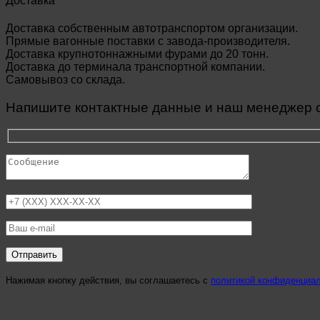
Доставка
Доставка собственным автотранспортом организации.
Прямые вагонные поставки с завода-производителя.
Доставка крупнотоннажными фурами до 20 тонн.
Доставка до терминала транспортной компании.
Самовывоз со склада.
Напишите контактные данные и наш менеджер св
Нажимая кнопку действия, вы соглашаетесь с
политикой конфиденциа