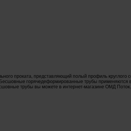
ьного проката, представляющий полый профиль круглого с
. Бесшовные горячедеформированные трубы применяются в 
есшовные трубы вы можете в интернет-магазине ОМД Поток.