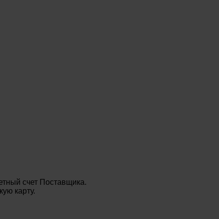
етный счет Поставщика.
ую карту.