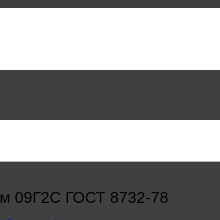
мм 09Г2С ГОСТ 8732-78