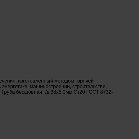
ечения, изготовленный методом горячей
энергетике, машиностроении, строительстве,
 Труба бесшовная г/д 38х8,0мм Ст20 ГОСТ 8732-