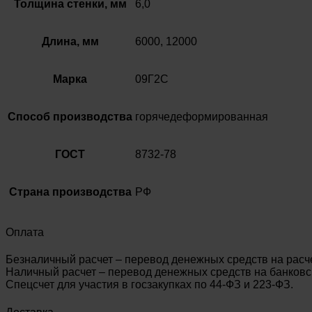
Толщина стенки, мм
6,0
Длина, мм
6000, 12000
Марка
09Г2С
Способ производства
горячедеформированная
ГОСТ
8732-78
Страна производства
РФ
Оплата
Безналичный расчет – перевод денежных средств на расч
Наличный расчет – перевод денежных средств на банковск
Спецсчет для участия в госзакупках по 44-ФЗ и 223-ФЗ.