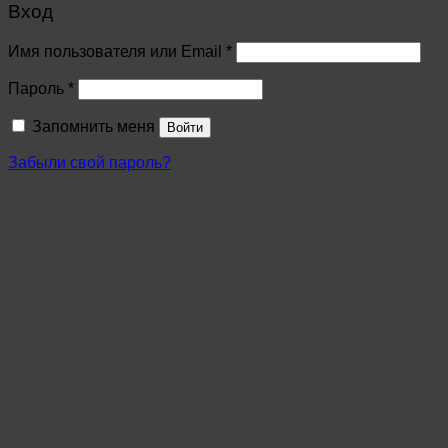
Вход
Имя пользователя или Email
*
Пароль
*
Запомнить меня
Войти
Забыли свой пароль?