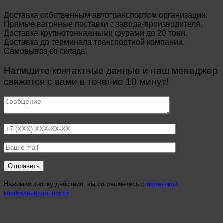
Доставка собственным автотранспортом организации.
Прямые вагонные поставки с завода-производителя.
Доставка крупнотоннажными фурами до 20 тонн.
Доставка до терминала транспортной компании.
Самовывоз со склада.
Напишите контактные данные и наш менеджер
свяжется с вами в течение 10 минут!
Нажимая кнопку действия, вы соглашаетесь с
политикой
конфиденциальности