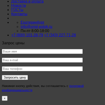
Доставка и оплата
Новости
ГОСТы
Контакты
Екатеринбург
info@omd-potok.ru
Пн-пт 8:00-18:00
+7 (800) 101-28-79
+7 (343) 227-71-28
Запрос цены
Нажимая кнопку действия, вы соглашаетесь с
политикой
конфиденциальности
×