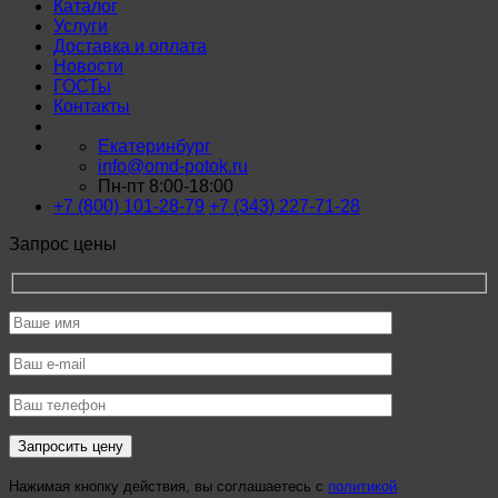
Каталог
Услуги
Доставка и оплата
Новости
ГОСТы
Контакты
Екатеринбург
info@omd-potok.ru
Пн-пт 8:00-18:00
+7 (800) 101-28-79
+7 (343) 227-71-28
Запрос цены
Нажимая кнопку действия, вы соглашаетесь с
политикой