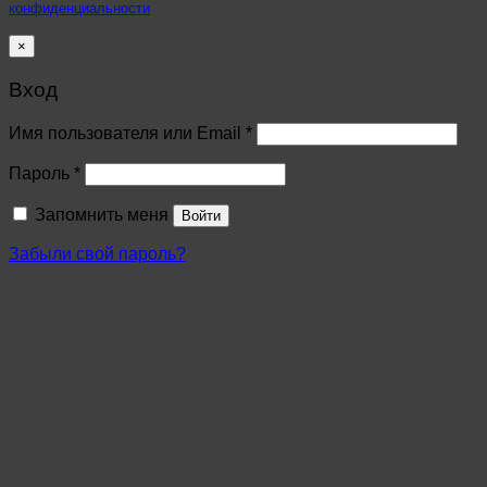
конфиденциальности
×
Вход
Имя пользователя или Email
*
Пароль
*
Запомнить меня
Войти
Забыли свой пароль?