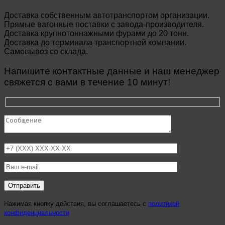
Доставка собственным автотранспортом организации.
Прямые вагонные поставки с завода-производителя.
Доставка крупнотоннажными фурами до 20 тонн.
Доставка до терминала транспортной компании.
Самовывоз со склада.
Напишите контактные данные и наш менеджер
свяжется с вами в течение 10 минут!
Нажимая кнопку действия, вы соглашаетесь с
политикой
конфиденциальности