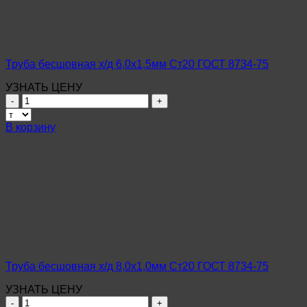
8734-
75
Труба бесшовная х/д 6,0х1,5мм Ст20 ГОСТ 8734-75
УЗНАТЬ ЦЕНУ
Количество
товара
Труба
В корзину
бесшовная
х/
д
6,0х1,5мм
Ст20
ГОСТ
8734-
75
Труба бесшовная х/д 8,0х1,0мм Ст20 ГОСТ 8734-75
УЗНАТЬ ЦЕНУ
Количество