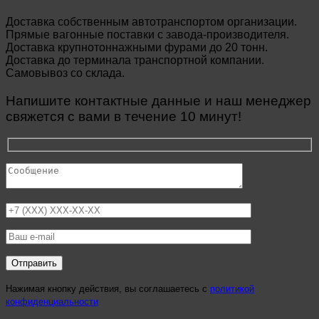
Доставка собственным автотранспортом организации.
Прямые вагонные поставки с завода-производителя.
Доставка крупнотоннажными фурами до 20 тонн.
Доставка до терминала транспортной компании.
Самовывоз со склада.
Напишите контактные данные и наш менеджер
свяжется с вами в течение 10 минут!
Нажимая кнопку действия, вы соглашаетесь с
политикой
конфиденциальности