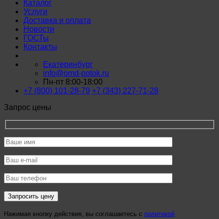
Каталог
Услуги
Доставка и оплата
Новости
ГОСТы
Контакты
Екатеринбург
info@omd-potok.ru
Пн-пт 8:00-18:00
+7 (800) 101-28-79
+7 (343) 227-71-28
Запрос цены
Нажимая кнопку действия, вы соглашаетесь с
политикой