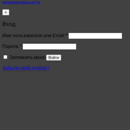
конфиденциальности
×
Вход
Имя пользователя или Email
*
Пароль
*
Запомнить меня
Войти
Забыли свой пароль?