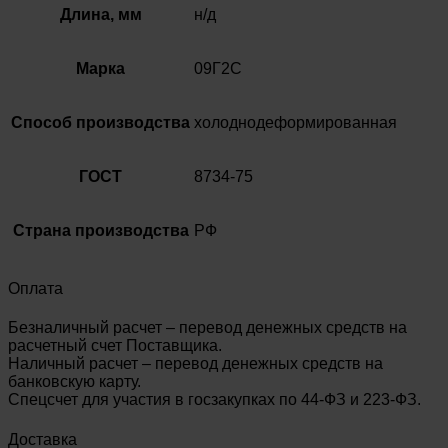
Длина, мм
н/д
Марка
09Г2С
Способ производства
холоднодеформированная
ГОСТ
8734-75
Страна производства
РФ
Оплата
Безналичный расчет – перевод денежных средств на
расчетный счет Поставщика.
Наличный расчет – перевод денежных средств на
банковскую карту.
Спецсчет для участия в госзакупках по 44-ФЗ и 223-ФЗ.
Доставка