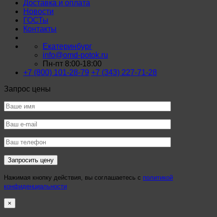
Доставка и оплата
Новости
ГОСТы
Контакты
Екатеринбург
info@omd-potok.ru
Пн-пт 8:00-18:00
+7 (800) 101-28-79
+7 (343) 227-71-28
Запрос цены
Нажимая кнопку действия, вы соглашаетесь с
политикой
конфиденциальности
×