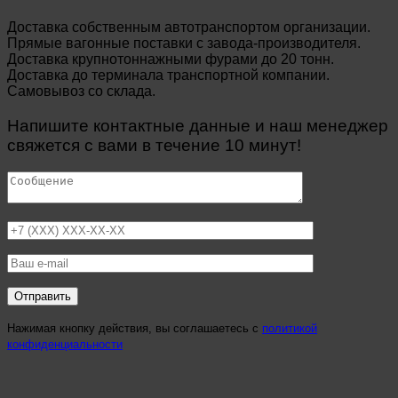
Доставка собственным автотранспортом организации.
Прямые вагонные поставки с завода-производителя.
Доставка крупнотоннажными фурами до 20 тонн.
Доставка до терминала транспортной компании.
Самовывоз со склада.
Напишите контактные данные и наш менеджер
свяжется с вами в течение 10 минут!
Нажимая кнопку действия, вы соглашаетесь с
политикой
конфиденциальности