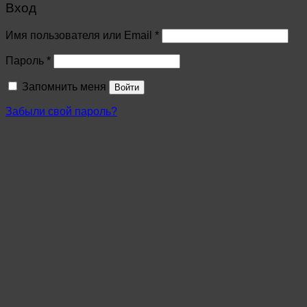
Вход
Имя пользователя или Email
*
Пароль
*
Запомнить меня
Войти
Забыли свой пароль?