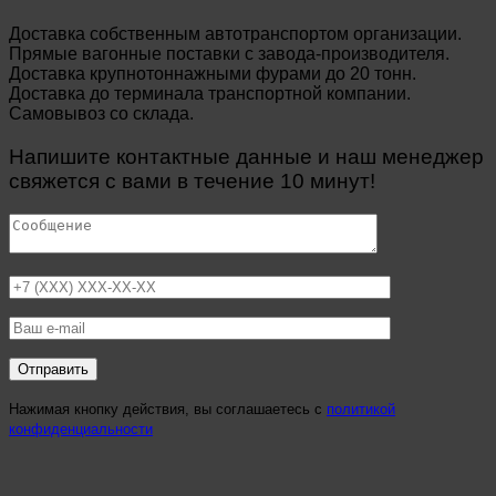
Доставка собственным автотранспортом организации.
Прямые вагонные поставки с завода-производителя.
Доставка крупнотоннажными фурами до 20 тонн.
Доставка до терминала транспортной компании.
Самовывоз со склада.
Напишите контактные данные и наш менеджер
свяжется с вами в течение 10 минут!
Нажимая кнопку действия, вы соглашаетесь с
политикой
конфиденциальности