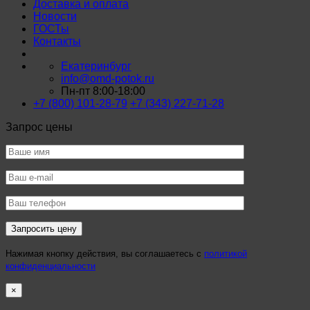
Доставка и оплата
Новости
ГОСТы
Контакты
Екатеринбург
info@omd-potok.ru
Пн-пт 8:00-18:00
+7 (800) 101-28-79
+7 (343) 227-71-28
Запрос цены
Нажимая кнопку действия, вы соглашаетесь с
политикой
конфиденциальности
×