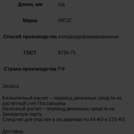
Длина, мм
н/д
Марка
09Г2С
Способ производства
холоднодеформированная
ГОСТ
8734-75
Страна производства
РФ
Оплата
Безналичный расчет – перевод денежных средств на
расчетный счет Поставщика.
Наличный расчет – перевод денежных средств на
банковскую карту.
Спецсчет для участия в госзакупках по 44-ФЗ и 223-ФЗ.
Доставка