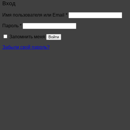
Вход
Имя пользователя или Email
*
Пароль
*
Запомнить меня
Войти
Забыли свой пароль?