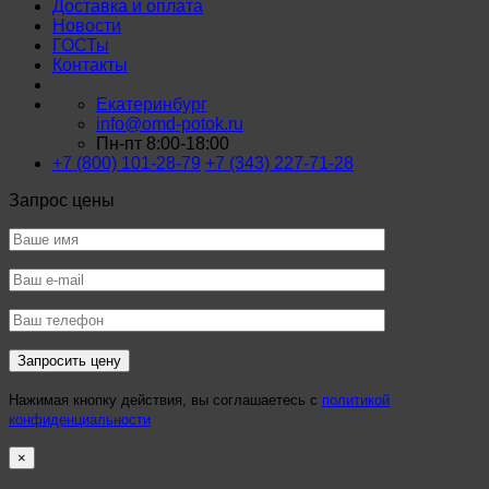
Доставка и оплата
Новости
ГОСТы
Контакты
Екатеринбург
info@omd-potok.ru
Пн-пт 8:00-18:00
+7 (800) 101-28-79
+7 (343) 227-71-28
Запрос цены
Нажимая кнопку действия, вы соглашаетесь с
политикой
конфиденциальности
×