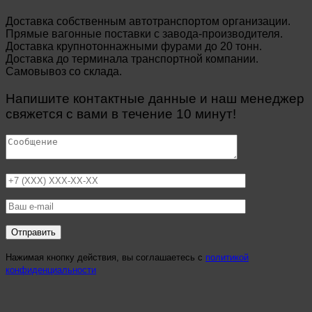
Доставка собственным автотранспортом организации.
Прямые вагонные поставки с завода-производителя.
Доставка крупнотоннажными фурами до 20 тонн.
Доставка до терминала транспортной компании.
Самовывоз со склада.
Напишите контактные данные и наш менеджер
свяжется с вами в течение 10 минут!
Нажимая кнопку действия, вы соглашаетесь с
политикой
конфиденциальности