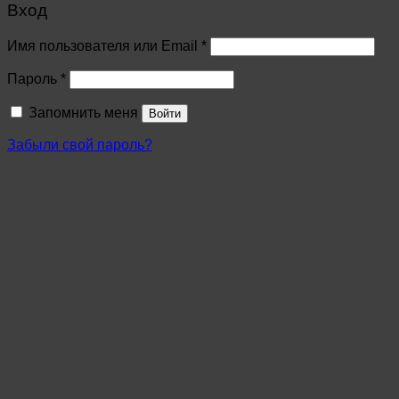
Вход
Имя пользователя или Email
*
Пароль
*
Запомнить меня
Войти
Забыли свой пароль?