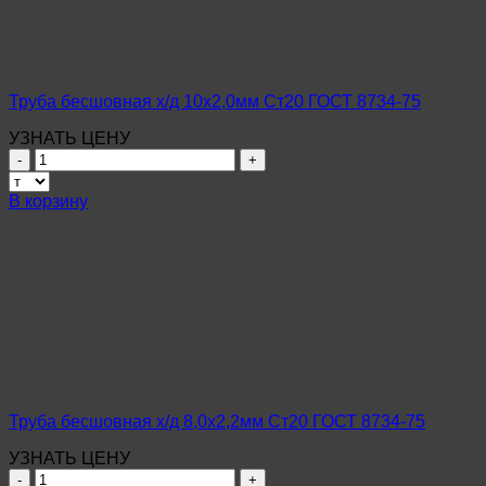
8734-
75
Труба бесшовная х/д 10х2,0мм Ст20 ГОСТ 8734-75
УЗНАТЬ ЦЕНУ
Количество
товара
Труба
В корзину
бесшовная
х/
д
10х2,0мм
Ст20
ГОСТ
8734-
75
Труба бесшовная х/д 8,0х2,2мм Ст20 ГОСТ 8734-75
УЗНАТЬ ЦЕНУ
Количество