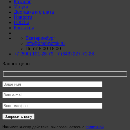
Каталог
Услуги
Доставка и оплата
Новости
ГОСТы
Контакты
Екатеринбург
info@omd-potok.ru
Пн-пт 8:00-18:00
+7 (800) 101-28-79
+7 (343) 227-71-28
Запрос цены
Нажимая кнопку действия, вы соглашаетесь с
политикой