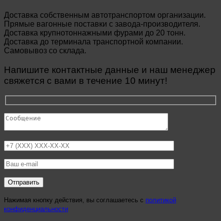
Доставка собственным автотранспортом организации.
Прямые вагонные поставки с завода-производителя.
Доставка крупнотоннажными фурами до 20 тонн.
Доставка до терминала транспортной компании.
Самовывоз со склада.
Напишите контактные данные и наш менеджер
свяжется с вами в течение 10 минут!
Нажимая кнопку действия, вы соглашаетесь с
политикой
конфиденциальности