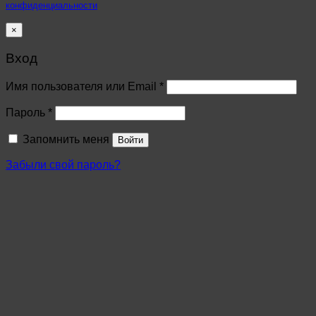
конфиденциальности
×
Вход
Имя пользователя или Email
*
Пароль
*
Запомнить меня
Войти
Забыли свой пароль?