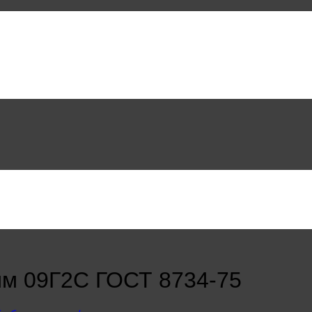
мм 09Г2С ГОСТ 8734-75