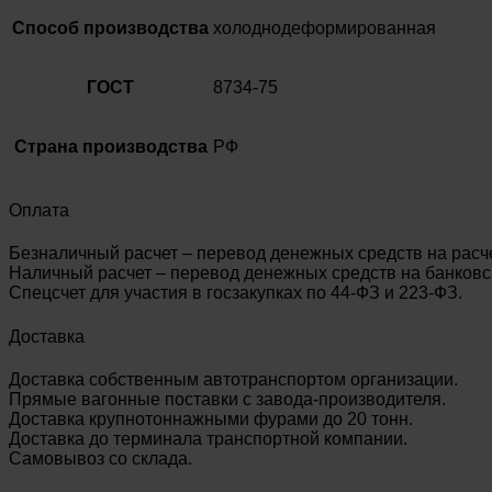
Способ производства
холоднодеформированная
ГОСТ
8734-75
Страна производства
РФ
Оплата
Безналичный расчет – перевод денежных средств на расч
Наличный расчет – перевод денежных средств на банковск
Спецсчет для участия в госзакупках по 44-ФЗ и 223-ФЗ.
Доставка
Доставка собственным автотранспортом организации.
Прямые вагонные поставки с завода-производителя.
Доставка крупнотоннажными фурами до 20 тонн.
Доставка до терминала транспортной компании.
Самовывоз со склада.