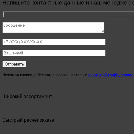
Напишите контактные данные и наш менеджер св
Нажимая кнопку действия, вы соглашаетесь с
политикой конфиденциа
Широкий ассортимент
Быстрый расчет заказа