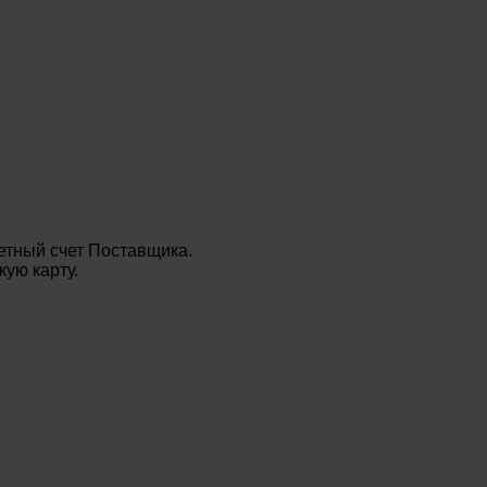
етный счет Поставщика.
ую карту.