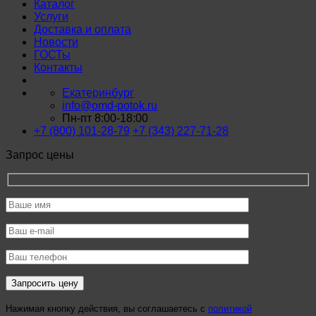
Каталог
Услуги
Доставка и оплата
Новости
ГОСТы
Контакты
Екатеринбург
info@omd-potok.ru
Пн-пт 8:00-18:00
+7 (800) 101-28-79
+7 (343) 227-71-28
Запрос цены
Нажимая кнопку действия, вы соглашаетесь с
политикой