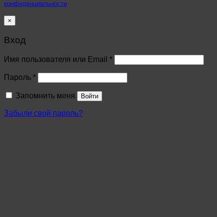
конфиденциальности
×
Вход
Имя пользователя или Email
*
Пароль
*
Запомнить меня
Войти
Забыли свой пароль?