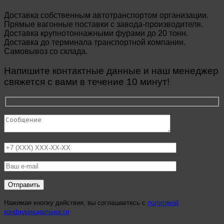
Доставка собственным автотранспортом организации.
Прямые вагонные поставки с завода-производителя.
Доставка крупнотоннажными фурами до 20 тонн.
Доставка до терминала транспортной компании.
Самовывоз со склада.
Напишите контактные данные и наш менеджер
свяжется с вами в течение 10 минут!
Нажимая кнопку действия, вы соглашаетесь с
политикой
конфиденциальности