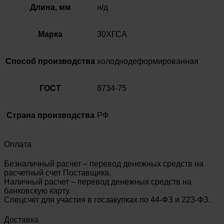
Длина, мм
н/д
Марка
30ХГСА
Способ производства
холоднодеформированная
ГОСТ
8734-75
Страна производства
РФ
Оплата
Безналичный расчет – перевод денежных средств на
расчетный счет Поставщика.
Наличный расчет – перевод денежных средств на
банковскую карту.
Спецсчет для участия в госзакупках по 44-ФЗ и 223-ФЗ.
Доставка