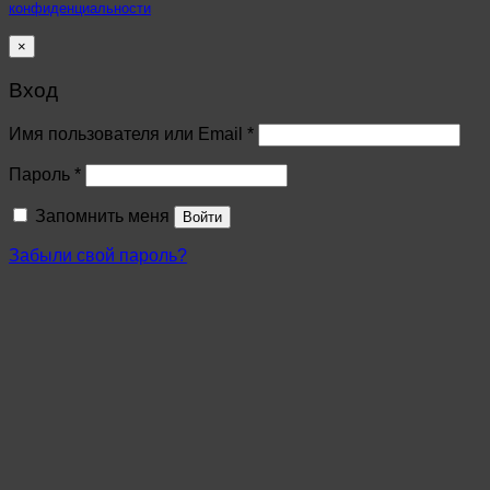
конфиденциальности
×
Вход
Имя пользователя или Email
*
Пароль
*
Запомнить меня
Войти
Забыли свой пароль?