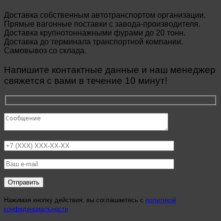
Доставка собственным автотранспортом организации.
Прямые вагонные поставки с завода-производителя.
Доставка крупнотоннажными фурами до 20 тонн.
Доставка до терминала транспортной компании.
Самовывоз со склада.
Напишите контактные данные и наш менеджер
свяжется с вами в течение 10 минут!
Нажимая кнопку действия, вы соглашаетесь с
политикой
конфиденциальности