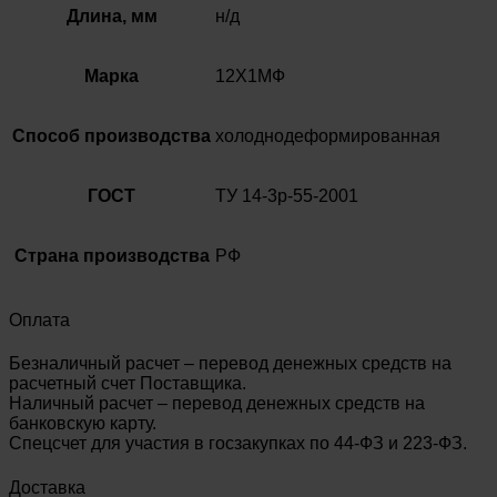
Длина, мм
н/д
Марка
12Х1МФ
Способ производства
холоднодеформированная
ГОСТ
ТУ 14-3р-55-2001
Страна производства
РФ
Оплата
Безналичный расчет – перевод денежных средств на
расчетный счет Поставщика.
Наличный расчет – перевод денежных средств на
банковскую карту.
Спецсчет для участия в госзакупках по 44-ФЗ и 223-ФЗ.
Доставка