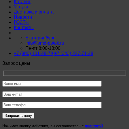
Каталог
Услуги
Доставка и оплата
Новости
ГОСТы
Контакты
Екатеринбург
info@omd-potok.ru
Пн-пт 8:00-18:00
+7 (800) 101-28-79
+7 (343) 227-71-28
Запрос цены
Нажимая кнопку действия, вы соглашаетесь с
политикой