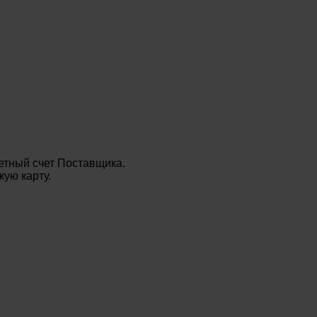
етный счет Поставщика.
ую карту.