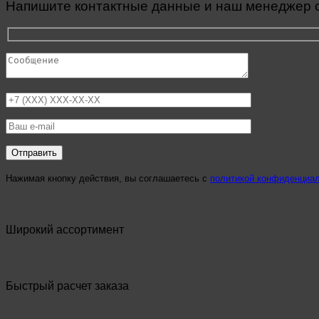
Напишите контактные данные и наш менеджер св
Нажимая кнопку действия, вы соглашаетесь с
политикой конфиденциа
Широкий ассортимент
Быстрый расчет заказа