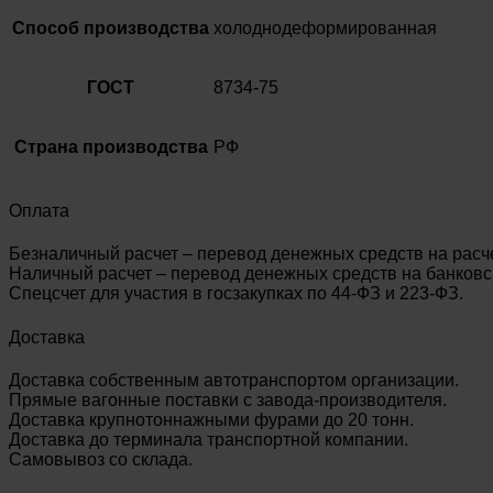
Способ производства
холоднодеформированная
ГОСТ
8734-75
Страна производства
РФ
Оплата
Безналичный расчет – перевод денежных средств на расч
Наличный расчет – перевод денежных средств на банковск
Спецсчет для участия в госзакупках по 44-ФЗ и 223-ФЗ.
Доставка
Доставка собственным автотранспортом организации.
Прямые вагонные поставки с завода-производителя.
Доставка крупнотоннажными фурами до 20 тонн.
Доставка до терминала транспортной компании.
Самовывоз со склада.