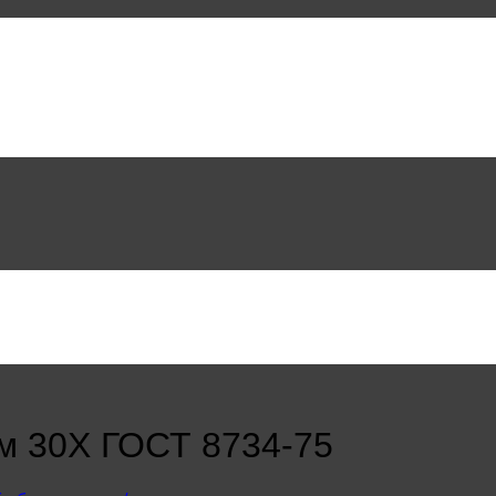
м 30Х ГОСТ 8734-75