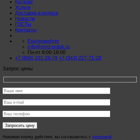
Каталог
Услуги
Доставка и оплата
Новости
ГОСТы
Контакты
Екатеринбург
info@omd-potok.ru
Пн-пт 8:00-18:00
+7 (800) 101-28-79
+7 (343) 227-71-28
Запрос цены
Нажимая кнопку действия, вы соглашаетесь с
политикой