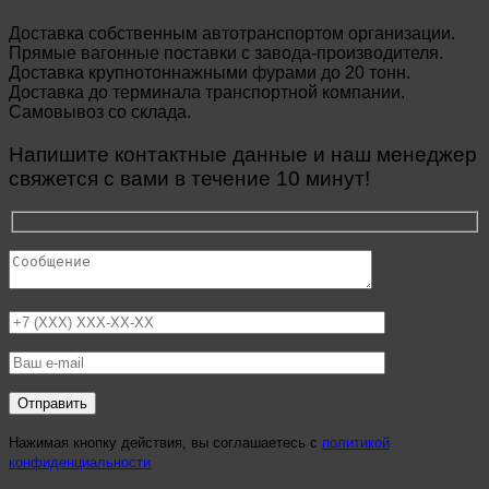
Доставка собственным автотранспортом организации.
Прямые вагонные поставки с завода-производителя.
Доставка крупнотоннажными фурами до 20 тонн.
Доставка до терминала транспортной компании.
Самовывоз со склада.
Напишите контактные данные и наш менеджер
свяжется с вами в течение 10 минут!
Нажимая кнопку действия, вы соглашаетесь с
политикой
конфиденциальности