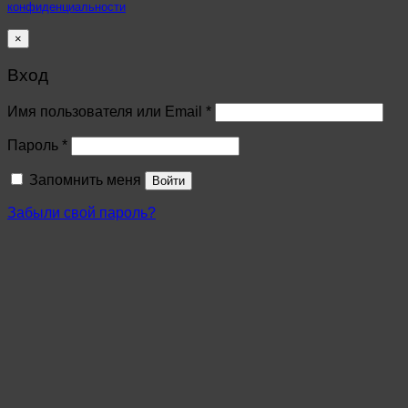
конфиденциальности
×
Вход
Имя пользователя или Email
*
Пароль
*
Запомнить меня
Войти
Забыли свой пароль?