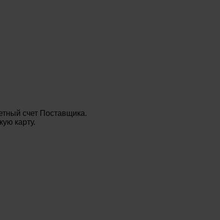
етный счет Поставщика.
ую карту.