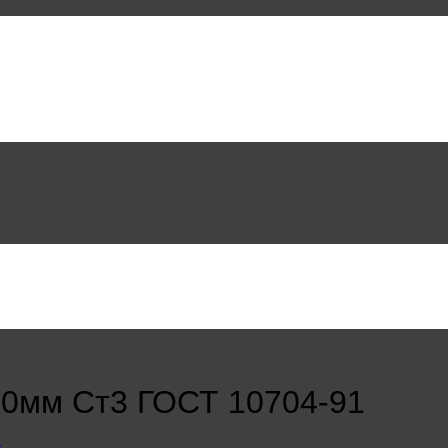
,0мм Ст3 ГОСТ 10704-91