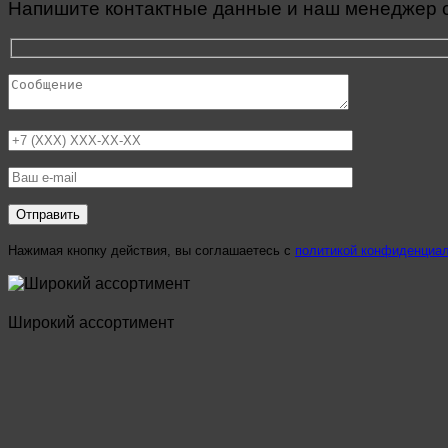
Напишите контактные данные и наш менеджер св
Нажимая кнопку действия, вы соглашаетесь с
политикой конфиденциа
Широкий ассортимент