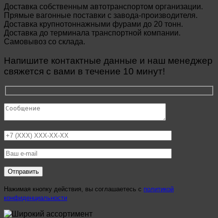
Доставка собственным автотранспортом организации.
Прямые вагонные поставки с завода-производителя.
Доставка крупнотоннажными фурами до 20 тонн.
Доставка до терминала транспортной компании.
Самовывоз со склада.
Напишите контактные данные и наш менеджер
свяжется с вами в течение 10 минут!
Нажимая кнопку действия, вы соглашаетесь с
политикой
конфиденциальности