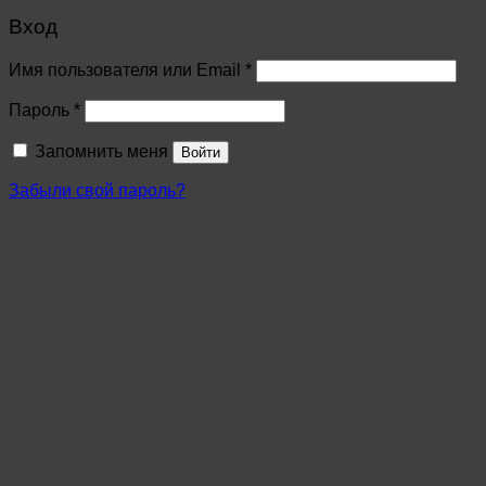
Вход
Имя пользователя или Email
*
Пароль
*
Запомнить меня
Войти
Забыли свой пароль?