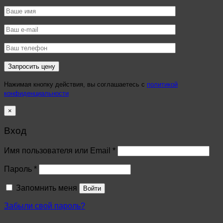
Нажимая кнопку действия, вы соглашаетесь с
политикой
конфиденциальности
×
Вход
Имя пользователя или Email
*
Пароль
*
Запомнить меня
Войти
Забыли свой пароль?