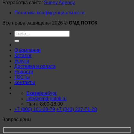
Разработка сайта:
Sunny Agency
Политика конфиденциальности
Все права защищены 2026 ©
ОМД ПОТОК
Искать:
О компании
Каталог
Услуги
Доставка и оплата
Новости
ГОСТы
Контакты
Екатеринбург
info@omd-potok.ru
Пн-пт 8:00-18:00
+7 (800) 101-28-79
+7 (343) 227-71-28
Запрос цены