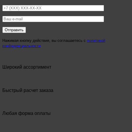
Нажимая кнопку действия, вы соглашаетесь с
политикой
конфиденциальности
Широкий ассортимент
Быстрый расчет заказа
Любая форма оплаты