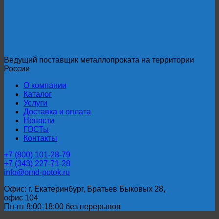
Ведущий поставщик металлопроката на территории
России
О компании
Каталог
Услуги
Доставка и оплата
Новости
ГОСТы
Контакты
+7 (800) 101-28-79
+7 (343) 227-71-28
info@omd-potok.ru
Офис: г. Екатеринбург, Братьев Быковых 28,
офис 104
Пн-пт 8:00-18:00 без перерывов