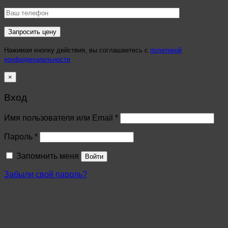
Нажимая кнопку действия, вы соглашаетесь с
политикой
конфиденциальности
×
Вход
Имя пользователя или Email
*
Пароль
*
Запомнить меня
Войти
Забыли свой пароль?