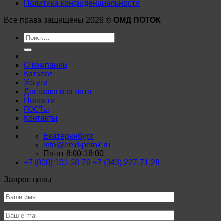
Политика конфиденциальности
Все права защищены 2026 ©
ОМД ПОТОК
Искать:
О компании
Каталог
Услуги
Доставка и оплата
Новости
ГОСТы
Контакты
Екатеринбург
info@omd-potok.ru
Пн-пт 8:00-18:00
+7 (800) 101-28-79
+7 (343) 227-71-28
Запрос цены