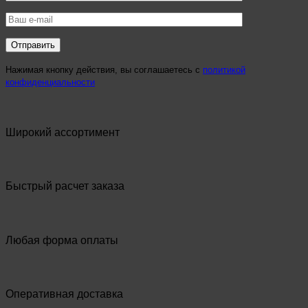
Нажимая кнопку действия, вы соглашаетесь с
политикой
конфиденциальности
Широкий ассортимент
Быстрый расчет заказа
Любая форма оплаты
Оперативная доставка