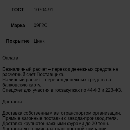
ГОСТ
10704-91
Марка
09Г2С
Покрытие
Цинк
Оплата
Безналичный расчет – перевод денежных средств на
расчетный счет Поставщика.
Наличный расчет – перевод денежных средств на
банковскую карту.
Спецсчет для участия в госзакупках по 44-ФЗ и 223-ФЗ.
Доставка
Доставка собственным автотранспортом организации.
Прямые вагонные поставки с завода-производителя.
Доставка крупнотоннажными фурами до 20 тонн.
Доставка до терминала транспортной компании.