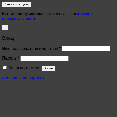
Нажимая кнопку действия, вы соглашаетесь с
политикой
конфиденциальности
×
Вход
Имя пользователя или Email
*
Пароль
*
Запомнить меня
Войти
Забыли свой пароль?