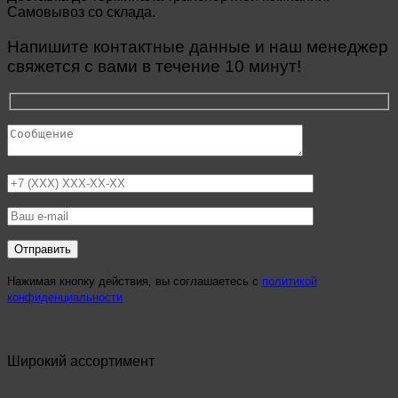
Самовывоз со склада.
Напишите контактные данные и наш менеджер
свяжется с вами в течение 10 минут!
Нажимая кнопку действия, вы соглашаетесь с
политикой
конфиденциальности
Широкий ассортимент