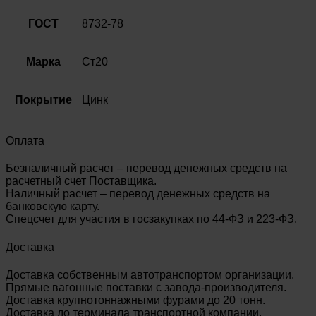
ГОСТ
8732-78
Марка
Ст20
Покрытие
Цинк
Оплата
Безналичный расчет – перевод денежных средств на
расчетный счет Поставщика.
Наличный расчет – перевод денежных средств на
банковскую карту.
Спецсчет для участия в госзакупках по 44-ФЗ и 223-ФЗ.
Доставка
Доставка собственным автотранспортом организации.
Прямые вагонные поставки с завода-производителя.
Доставка крупнотоннажными фурами до 20 тонн.
Доставка до терминала транспортной компании.