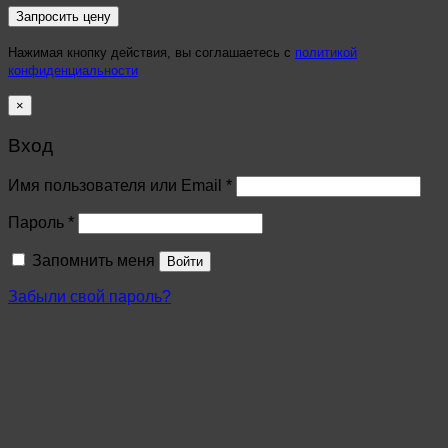
Нажимая кнопку действия, вы соглашаетесь с
политикой
конфиденциальности
×
Вход
Имя пользователя или Email
*
Пароль
*
Запомнить меня
Войти
Забыли свой пароль?