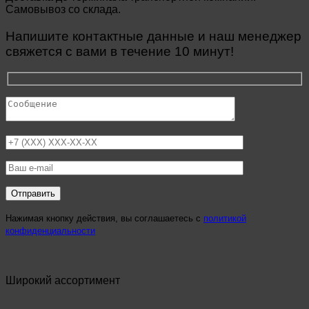
Самовывоз со склада.
Напишите контактные данные и наш менеджер
свяжется с вами в течение 10 минут!
Нажимая кнопку действия, вы соглашаетесь с
политикой
конфиденциальности
Широкий ассортимент