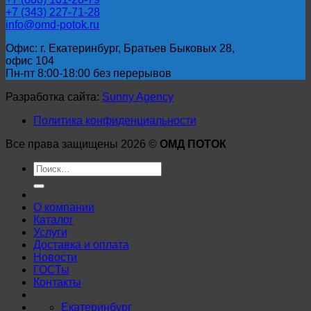
+7 (343) 227-71-28
info@omd-potok.ru
Офис: г. Екатеринбург, Братьев Быковых 28,
офис 104
Пн-пт 8:00-18:00 без перерывов
Разработка сайта:
Sunny Agency
Политика конфиденциальности
Все права защищены 2026 ©
ОМД ПОТОК
Искать:
О компании
Каталог
Услуги
Доставка и оплата
Новости
ГОСТы
Контакты
Екатеринбург