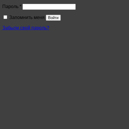
Пароль
*
Запомнить меня
Войти
Забыли свой пароль?