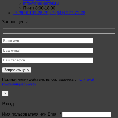
info@omd-potok.ru
Пн-пт 8:00-18:00
+7 (800) 101-28-79
+7 (343) 227-71-28
Запрос цены
Нажимая кнопку действия, вы соглашаетесь с
политикой
конфиденциальности
×
Вход
Имя пользователя или Email
*