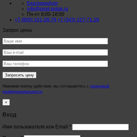
Екатеринбург
info@omd-potok.ru
Пн-пт 8:00-18:00
+7 (800) 101-28-79
+7 (343) 227-71-28
Запрос цены
Нажимая кнопку действия, вы соглашаетесь с
политикой
конфиденциальности
×
Вход
Имя пользователя или Email
*