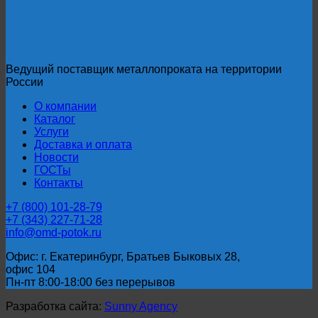
Ведущий поставщик металлопроката на территории
России
О компании
Каталог
Услуги
Доставка и оплата
Новости
ГОСТы
Контакты
+7 (800) 101-28-79
+7 (343) 227-71-28
info@omd-potok.ru
Офис: г. Екатеринбург, Братьев Быковых 28,
офис 104
Пн-пт 8:00-18:00 без перерывов
Разработка сайта:
Sunny Agency