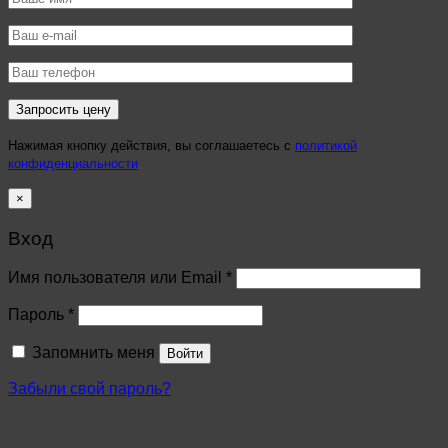
Нажимая кнопку действия, вы соглашаетесь с
политикой
конфиденциальности
×
Вход
Имя пользователя или Email
*
Пароль
*
Запомнить меня
Войти
Забыли свой пароль?