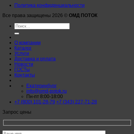
Политика конфиденциальности
Все права защищены 2026 ©
ОМД ПОТОК
Искать:
О компании
Каталог
Услуги
Доставка и оплата
Новости
ГОСТы
Контакты
Екатеринбург
info@omd-potok.ru
Пн-пт 8:00-18:00
+7 (800) 101-28-79
+7 (343) 227-71-28
Запрос цены