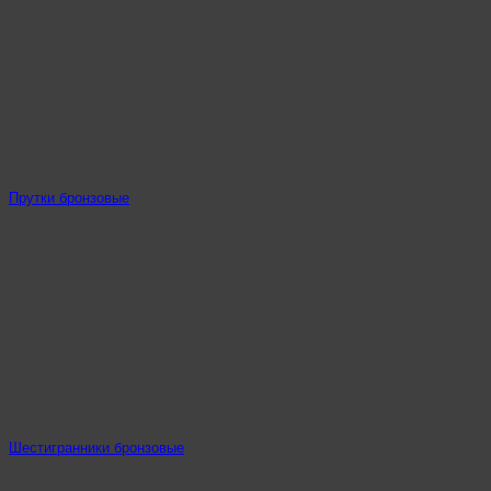
Прутки бронзовые
Шестигранники бронзовые