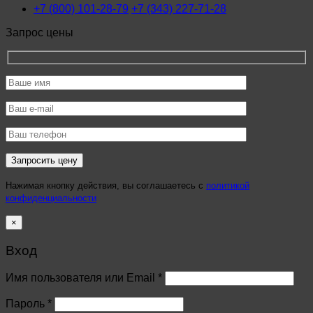
+7 (800) 101-28-79
+7 (343) 227-71-28
Запрос цены
Нажимая кнопку действия, вы соглашаетесь с
политикой
конфиденциальности
×
Вход
Имя пользователя или Email
*
Пароль
*