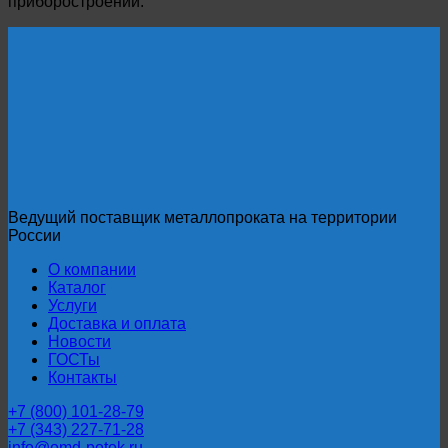
приборостроении.
Ведущий поставщик металлопроката на территории
России
О компании
Каталог
Услуги
Доставка и оплата
Новости
ГОСТы
Контакты
+7 (800) 101-28-79
+7 (343) 227-71-28
info@omd-potok.ru