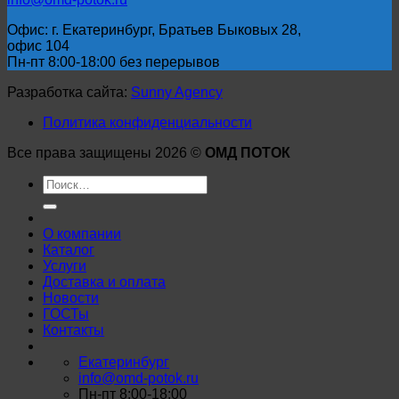
Офис: г. Екатеринбург, Братьев Быковых 28,
офис 104
Пн-пт 8:00-18:00 без перерывов
Разработка сайта:
Sunny Agency
Политика конфиденциальности
Все права защищены 2026 ©
ОМД ПОТОК
Искать:
О компании
Каталог
Услуги
Доставка и оплата
Новости
ГОСТы
Контакты
Екатеринбург
info@omd-potok.ru
Пн-пт 8:00-18:00