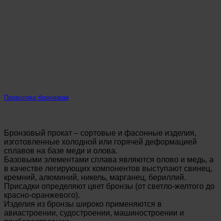
Проволока бронзовая
Бронзовый прокат – сортовые и фасонные изделия,
изготовленные холодной или горячей деформацией
сплавов на базе меди и олова.
Базовыми элементами сплава являются олово и медь, а
в качестве легирующих компонентов выступают свинец,
кремний, алюминий, никель, марганец, бериллий.
Присадки определяют цвет бронзы (от светло-желтого до
красно-оранжевого).
Изделия из бронзы широко применяются в
авиастроении, судостроении, машиностроении и