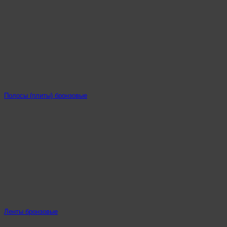
Полосы (плиты) бронзовые
Ленты бронзовые