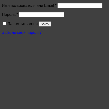
Имя пользователя или Email
*
Пароль
*
Запомнить меня
Войти
Забыли свой пароль?