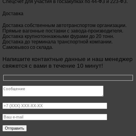
Спецсчет для участия в госзакупках по 44-ФЗ и 223-ФЗ.
Доставка
Доставка собственным автотранспортом организации.
Прямые вагонные поставки с завода-производителя.
Доставка крупнотоннажными фурами до 20 тонн.
Доставка до терминала транспортной компании.
Самовывоз со склада.
Напишите контактные данные и наш менеджер
свяжется с вами в течение 10 минут!