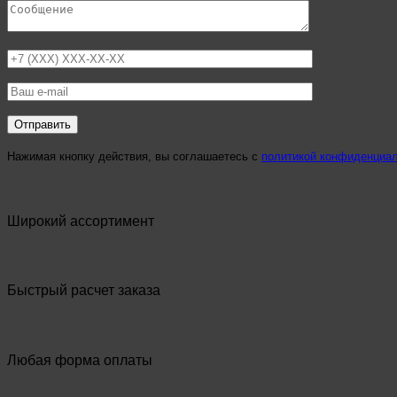
Нажимая кнопку действия, вы соглашаетесь с
политикой конфиденциа
Широкий ассортимент
Быстрый расчет заказа
Любая форма оплаты