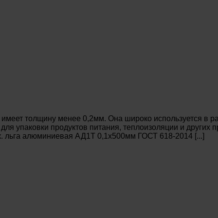
имеет толщину менее 0,2мм. Она широко используется в ра
 для упаковки продуктов питания, теплоизоляции и других
 льга алюминиевая АД1Т 0,1х500мм ГОСТ 618-2014 [...]