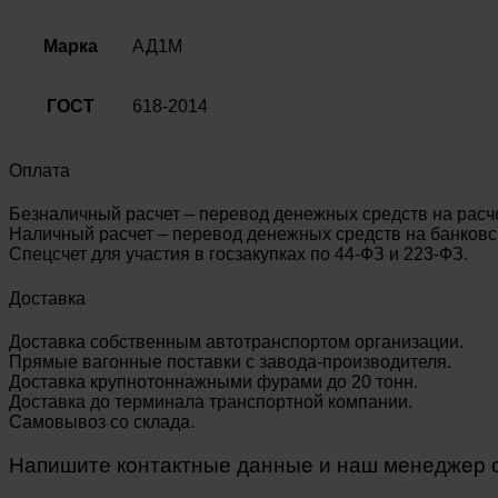
Марка
АД1М
ГОСТ
618-2014
Оплата
Безналичный расчет – перевод денежных средств на расч
Наличный расчет – перевод денежных средств на банковск
Спецсчет для участия в госзакупках по 44-ФЗ и 223-ФЗ.
Доставка
Доставка собственным автотранспортом организации.
Прямые вагонные поставки с завода-производителя.
Доставка крупнотоннажными фурами до 20 тонн.
Доставка до терминала транспортной компании.
Самовывоз со склада.
Напишите контактные данные и наш менеджер св