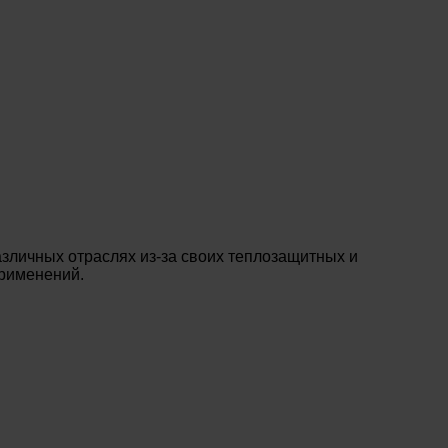
зличных отраслях из-за своих теплозащитных и
применений.