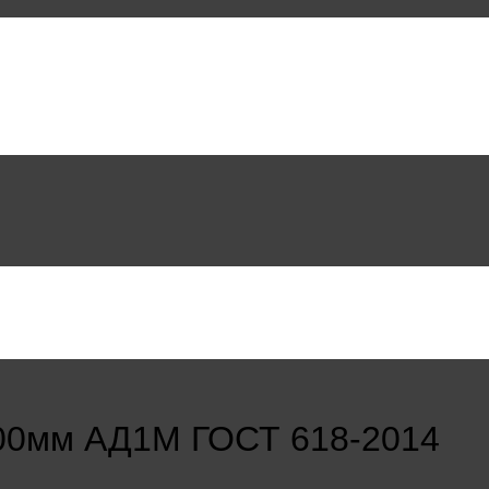
00мм АД1М ГОСТ 618-2014