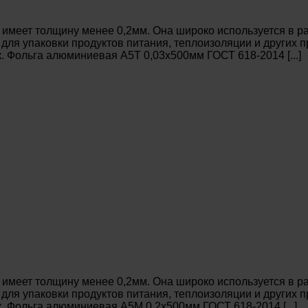
имеет толщину менее 0,2мм. Она широко используется в ра
 для упаковки продуктов питания, теплоизоляции и других
 Фольга алюминиевая А5Т 0,03х500мм ГОСТ 618-2014 [...]
имеет толщину менее 0,2мм. Она широко используется в ра
 для упаковки продуктов питания, теплоизоляции и других
. Фольга алюминиевая А5М 0,2х500мм ГОСТ 618-2014 [...]