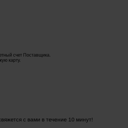
етный счет Поставщика.
ую карту.
яжется с вами в течение 10 минут!