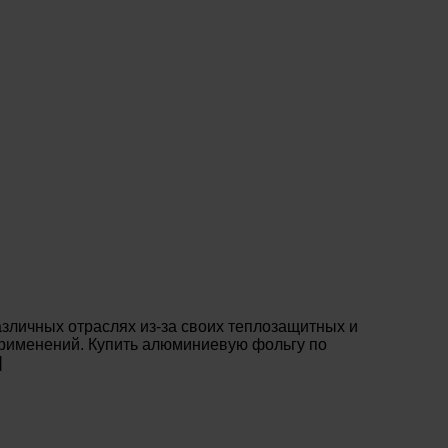
зличных отраслях из-за своих теплозащитных и
 применений. Купить алюминиевую фольгу по
]