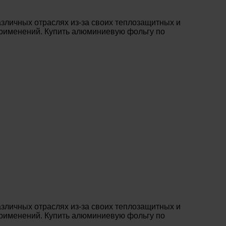
зличных отраслях из-за своих теплозащитных и
 применений. Купить алюминиевую фольгу по
зличных отраслях из-за своих теплозащитных и
 применений. Купить алюминиевую фольгу по