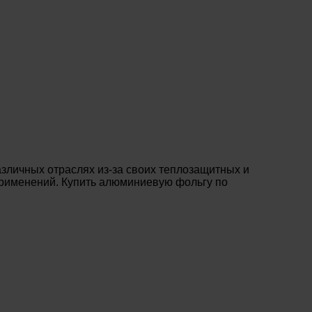
зличных отраслях из-за своих теплозащитных и
 применений. Купить алюминиевую фольгу по